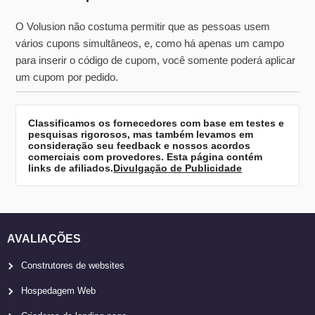
O Volusion não costuma permitir que as pessoas usem
vários cupons simultâneos, e, como há apenas um campo
para inserir o código de cupom, você somente poderá aplicar
um cupom por pedido.
Classificamos os fornecedores com base em testes e
pesquisas rigorosos, mas também levamos em
consideração seu feedback e nossos acordos
comerciais com provedores. Esta página contém
links de afiliados.
Divulgação de Publicidade
AVALIAÇÕES
Construtores de websites
Hospedagem Web