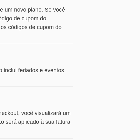
de um novo plano. Se você
código de cupom do
 os códigos de cupom do
 inclui feriados e eventos
eckout, você visualizará um
o será aplicado à sua fatura