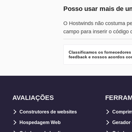
Posso usar mais de 
O Hostwinds não costuma pe
campo para inserir o código
Classificamos os fornecedores
feedback e nossos acordos come
AVALIAÇÕES
FERRA
Construtores de websites
Comprim
Hospedagem Web
Gerador