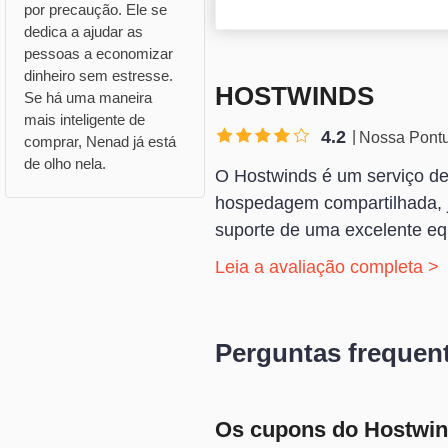
por precaução. Ele se
dedica a ajudar as
pessoas a economizar
dinheiro sem estresse.
HOSTWINDS
Se há uma maneira
mais inteligente de
4.2
Nossa Pont
comprar, Nenad já está
de olho nela.
O Hostwinds é um serviço de
hospedagem compartilhada, j
suporte de uma excelente equ
Leia a avaliação completa >
Perguntas frequen
Os cupons do Hostwind