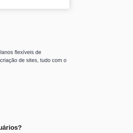
anos flexíveis de
riação de sites, tudo com o
uários?