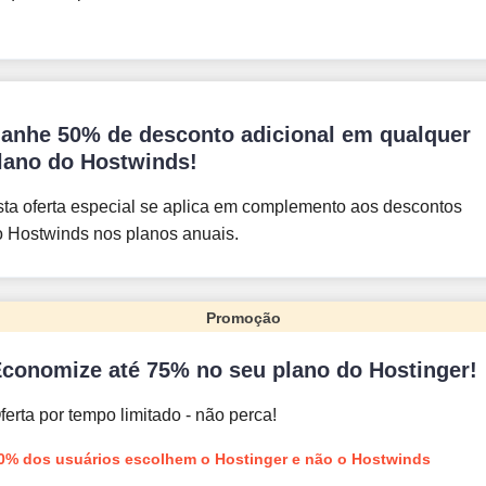
anhe 50% de desconto adicional em qualquer
lano do Hostwinds!
sta oferta especial se aplica em complemento aos descontos
o Hostwinds nos planos anuais.
Promoção
conomize até 75% no seu plano do Hostinger!
ferta por tempo limitado - não perca!
0% dos usuários escolhem o Hostinger e não o Hostwinds