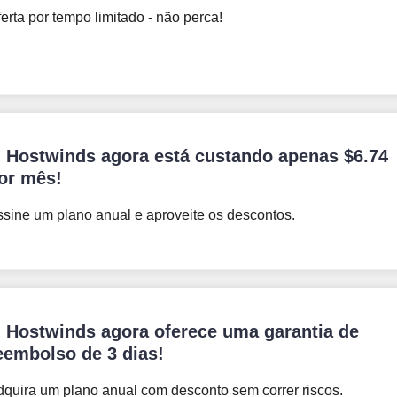
erta por tempo limitado - não perca!
 Hostwinds agora está custando apenas
$
6.74
or mês!
sine um plano anual e aproveite os descontos.
 Hostwinds agora oferece uma garantia de
eembolso de 3 dias!
quira um plano anual com desconto sem correr riscos.