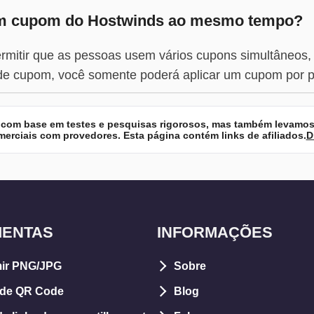
um cupom do Hostwinds ao mesmo tempo?
rmitir que as pessoas usem vários cupons simultâneos
 de cupom, você somente poderá aplicar um cupom por p
 com base em testes e pesquisas rigorosos, mas também levamo
rciais com provedores. Esta página contém links de afiliados.
D
MENTAS
INFORMAÇÕES
ir PNG/JPG
Sobre
 de QR Code
Blog