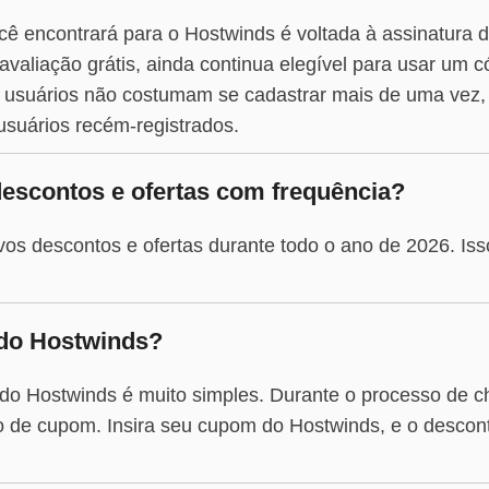
cê encontrará para o Hostwinds é voltada à assinatura 
valiação grátis, ainda continua elegível para usar um 
 usuários não costumam se cadastrar mais de uma vez,
usuários recém-registrados.
escontos e ofertas com frequência?
os descontos e ofertas durante todo o ano de 2026. Isso
do Hostwinds?
do Hostwinds é muito simples. Durante o processo de ch
 de cupom. Insira seu cupom do Hostwinds, e o descont