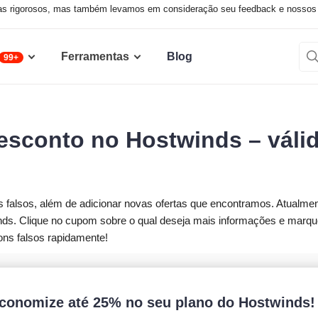
sas rigorosos, mas também levamos em consideração seu feedback e nossos
Ferramentas
Blog
99+
sconto no Hostwinds – váli
alsos, além de adicionar novas ofertas que encontramos. Atualmen
ds. Clique no cupom sobre o qual deseja mais informações e marqu
ons falsos rapidamente!
conomize até 25% no seu plano do Hostwinds!