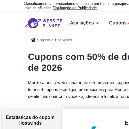
Classificamos os fornecedores com base em testes e pesqui
links de afiliados.
Divulgação de Publicidade
Avaliações
Cupons
>
cupom
>
Hostwinds
Cupons com 50% de de
de 2026
Monitoramos a web diariamente e removemos cupons f
temos 4 cupons e códigos promocionais para Hostwin
se ele funcionar com você - ajude-nos a localizar cup
Estatísticas do cupom
E
Hostwinds