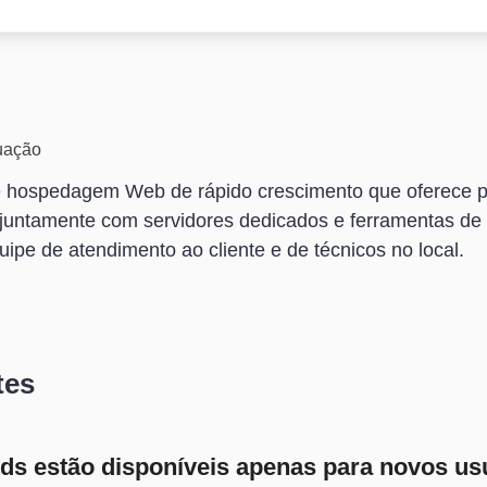
uação
 hospedagem Web de rápido crescimento que oferece pl
untamente com servidores dedicados e ferramentas de c
ipe de atendimento ao cliente e de técnicos no local.
tes
s estão disponíveis apenas para novos us