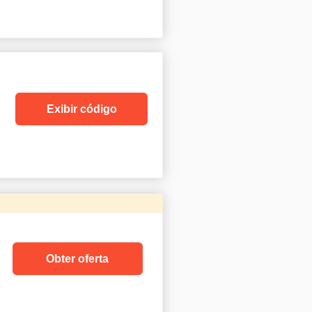
Exibir código
Obter oferta