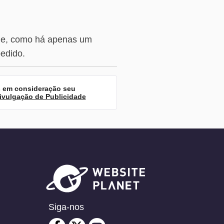
, e, como há apenas um
edido.
s em consideração seu
ivulgação de Publicidade
Siga-nos