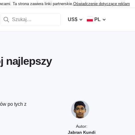
mi. Ta strona zawiera linki partnerskie.
Oświadczenie dotyczące reklam
US$
PL
j najlepszy
rów po tych z
Autor:
Jabran Kundi