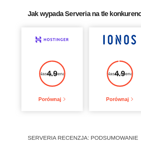
Jak wypada Serveria na tle konkurenc
4.9
4.9
Nasza ocena
Nasza ocena
Porównaj
Porównaj
SERVERIA RECENZJA: PODSUMOWANIE