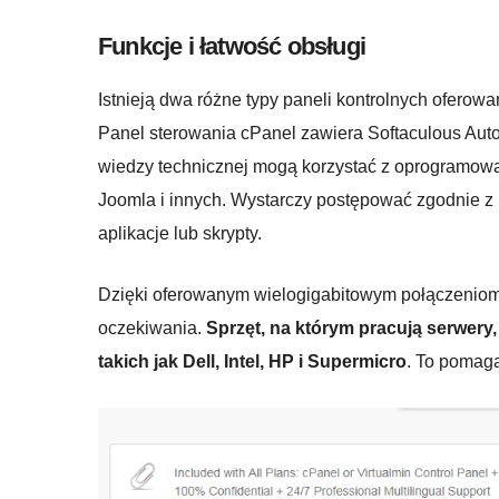
Funkcje i łatwość obsługi
Istnieją dwa różne typy paneli kontrolnych oferowa
Panel sterowania cPanel zawiera Softaculous Auto-i
wiedzy technicznej mogą korzystać z oprogramowa
Joomla i innych. Wystarczy postępować zgodnie z i
aplikacje lub skrypty.
Dzięki oferowanym wielogigabitowym połączeniom 
oczekiwania.
Sprzęt, na którym pracują serwery
takich jak Dell, Intel, HP i Supermicro
. To pomag