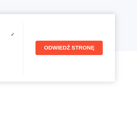
✓
ODWIEDŹ STRONĘ