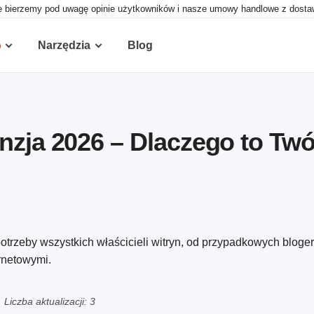
e bierzemy pod uwagę opinie użytkowników i nasze umowy handlowe z dostawca
Narzędzia
Blog
nzja 2026 – Dlaczego to Twó
otrzeby wszystkich właścicieli witryn, od przypadkowych bloge
rnetowymi.
Liczba aktualizacji: 3