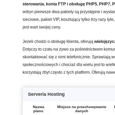
sterowania, konta FTP i obsługę PHP5, PHP7, Pe
witryn pierwsze dwa pakiety są przystępne i wyst
sieciowe, pakiet VIP, kosztujący tylko trzy razy tyl
jest wart swojej ceny.
Jeżeli chodzi o obsługę klienta, oferują
wielojęzyc
Dotyczy to czatu na żywo za pośrednictwem komu
skontaktować się z nimi telefonicznie. Sprawiają w
społecznościowych i chociaż dla wielu jest to wielk
korzystają zbyt często z tych platform. Oferują na
Serveria Hosting
Nazwa
Miejsce na przechowywanie
planu
danych