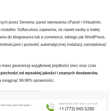
nych przez Serveria: panel sterowania cPanel i Virtualmin.
nstaller. Softaculous zapewnia, że ​​nawet osoby o małej
nia do blogowania lub e-commerce, takiego jak WordPress,
nstrukcjami i pozwolić automatycznej instalacji zainstalować
masz gwarancję wyjątkowej prędkości sieci oraz czas
, pochodzi od wysokiej jakości i znanych dostawców,
a osiągnąć 99,99% sprawności.