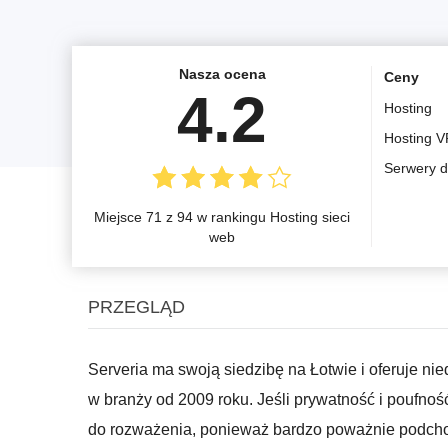
Nasza ocena
Ceny
4.2
Hosting
Hosting 
Serwery 
Miejsce 71 z 94 w rankingu Hosting sieci
web
PRZEGLĄD
Serveria ma swoją siedzibę na Łotwie i oferuje nie
w branży od 2009 roku. Jeśli prywatność i poufnoś
do rozważenia, ponieważ bardzo poważnie podchodz