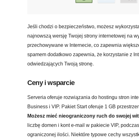
Jeśli chodzi o bezpieczeństwo, możesz wykorzyst
najnowszą wersję Twojej strony internetowej na w
przechowywane w Internecie, co zapewnia większe
spamem dodatkowo zapewnia, że ​​korzystanie z Inte
odwiedzających Twoją stronę.
Ceny i wsparcie
Serveria oferuje rozwiązania do hostingu stron int
Business i VIP. Pakiet Start oferuje 1 GB przestrz
Możesz mieć nieograniczony ruch do swojej wit
liczbę domen i kont e-mail w pakiecie VIP, podczas
ograniczonej ilości. Niektóre typowe cechy wszys