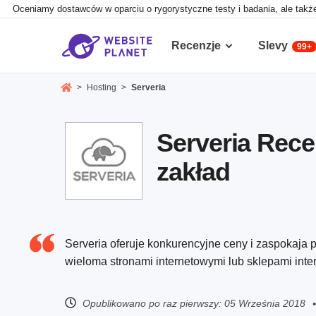
Oceniamy dostawców w oparciu o rygorystyczne testy i badania, ale takż
Recenzje
Slevy
99+
>
Hosting
>
Serveria
Serveria Rece
zakład
Serveria oferuje konkurencyjne ceny i zaspokaja p
wieloma stronami internetowymi lub sklepami inte
Opublikowano po raz pierwszy:
05 Września 2018