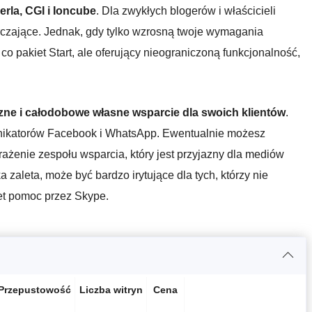
rla, CGI i Ioncube
. Dla zwykłych blogerów i właścicieli
arczające. Jednak, gdy tylko wzrosną twoje wymagania
e, co pakiet Start, ale oferujący nieograniczoną funkcjonalność,
zne i całodobowe własne wsparcie dla swoich klientów
.
nikatorów Facebook i WhatsApp. Ewentualnie możesz
rażenie zespołu wsparcia, który jest przyjazny dla mediów
a zaleta, może być bardzo irytujące dla tych, którzy nie
wet pomoc przez Skype.
Przepustowość
Liczba witryn
Cena