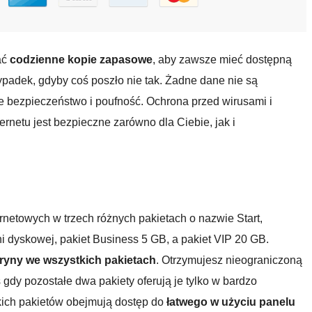
ać
codzienne kopie zapasowe
, aby zawsze mieć dostępną
ypadek, gdyby coś poszło nie tak. Żadne dane nie są
 bezpieczeństwo i poufność. Ochrona przed wirusami i
rnetu jest bezpieczne zarówno dla Ciebie, jak i
ernetowych w trzech różnych pakietach o nazwie Start,
eni dyskowej, pakiet Business 5 GB, a pakiet VIP 20 GB.
ryny we wszystkich pakietach
. Otrzymujesz nieograniczoną
 gdy pozostałe dwa pakiety oferują je tylko w bardzo
tkich pakietów obejmują dostęp do
łatwego w użyciu panelu