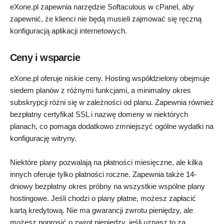
eXone.pl zapewnia narzędzie Softaculous w cPanel, aby
zapewnić, że klienci nie będą musieli zajmować się ręczną
konfiguracją aplikacji internetowych.
Ceny i wsparcie
eXone.pl oferuje niskie ceny. Hosting współdzielony obejmuje
siedem planów z różnymi funkcjami, a minimalny okres
subskrypcji różni się w zależności od planu. Zapewnia również
bezpłatny certyfikat SSL i nazwę domeny w niektórych
planach, co pomaga dodatkowo zmniejszyć ogólne wydatki na
konfigurację witryny.
Niektóre plany pozwalają na płatności miesięczne, ale kilka
innych oferuje tylko płatności roczne. Zapewnia także 14-
dniowy bezpłatny okres próbny na wszystkie wspólne plany
hostingowe. Jeśli chodzi o plany płatne, możesz zapłacić
kartą kredytową. Nie ma gwarancji zwrotu pieniędzy, ale
możesz poprosić o zwrot pieniędzy, jeśli uznasz to za