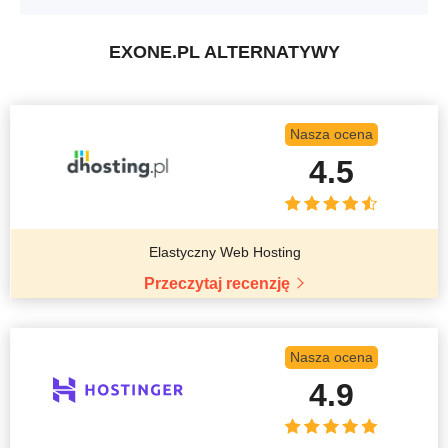
EXONE.PL ALTERNATYWY
Nasza ocena
4.5
Elastyczny Web Hosting
Przeczytaj recenzję
Nasza ocena
4.9