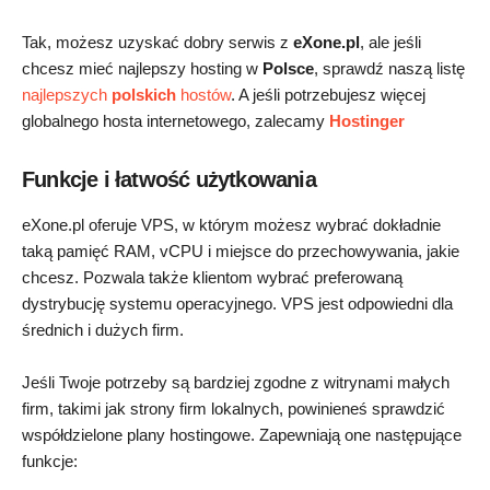
Tak, możesz uzyskać dobry serwis z
eXone.pl
, ale jeśli
chcesz mieć najlepszy hosting w
Polsce
, sprawdź naszą listę
najlepszych
polskich
hostów
. A jeśli potrzebujesz więcej
globalnego hosta internetowego, zalecamy
Hostinger
Funkcje i łatwość użytkowania
eXone.pl oferuje VPS, w którym możesz wybrać dokładnie
taką pamięć RAM, vCPU i miejsce do przechowywania, jakie
chcesz. Pozwala także klientom wybrać preferowaną
dystrybucję systemu operacyjnego. VPS jest odpowiedni dla
średnich i dużych firm.
Jeśli Twoje potrzeby są bardziej zgodne z witrynami małych
firm, takimi jak strony firm lokalnych, powinieneś sprawdzić
współdzielone plany hostingowe. Zapewniają one następujące
funkcje: