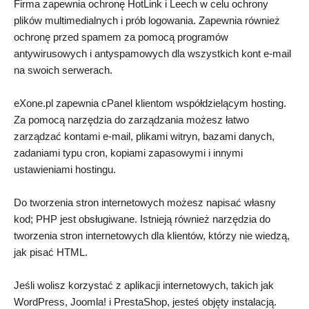
Firma zapewnia ochronę HotLink i Leech w celu ochrony
plików multimedialnych i prób logowania. Zapewnia również
ochronę przed spamem za pomocą programów
antywirusowych i antyspamowych dla wszystkich kont e-mail
na swoich serwerach.
eXone.pl zapewnia cPanel klientom współdzielącym hosting.
Za pomocą narzędzia do zarządzania możesz łatwo
zarządzać kontami e-mail, plikami witryn, bazami danych,
zadaniami typu cron, kopiami zapasowymi i innymi
ustawieniami hostingu.
Do tworzenia stron internetowych możesz napisać własny
kod; PHP jest obsługiwane. Istnieją również narzędzia do
tworzenia stron internetowych dla klientów, którzy nie wiedzą,
jak pisać HTML.
Jeśli wolisz korzystać z aplikacji internetowych, takich jak
WordPress, Joomla! i PrestaShop, jesteś objęty instalacją.