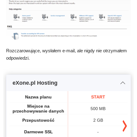
Rozczarowujące, wysłałem e-mail, ale nigdy nie otrzymałem
odpowiedzi.
eXone.pl Hosting
Nazwa planu
START
Miejsce na
500 MB
przechowywanie danych
Przepustowość
2 GB
Darmowe SSL
-