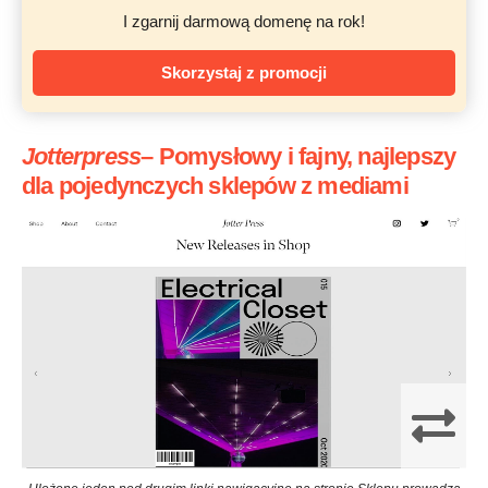
I zgarnij darmową domenę na rok!
Skorzystaj z promocji
Jotterpress
– Pomysłowy i fajny, najlepszy
dla pojedynczych sklepów z mediami