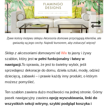
Żywe kolory motywu sklepu Akcesoria domowe przyciągają klientów, ale
gwiazdą są jego cechy. Najedź kursorem, aby zobaczyć więcej!
Sklep z akcesoriami domowymi
od
Wix
to jasny i żywy
szablon, który jest
w pełni funkcjonalny
i
łatwy w
nawigacji.
To sprawia, że jest to świetny wybór, jeśli
sprzedajesz dekoracje do domu, dzieła sztuki, modę, odzież
dziecięcą, zabawki – i prawie każdy inny produkt, o którym
możesz pomyśleć.
Ten szablon
zawiera dużo możliwości na jednej stronie. Górny
pasek nawigacyjny zawiera
opcję wyszukiwania, linki do
wszystkich sekcji witryny, szybki podgląd koszyka i