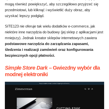
mogą również powiększyć, aby szczegółowo przyjrzeć się
przedmiotowi, lub kliknąć i wyświetlić duży obraz, aby
uzyskać lepszy podgląd.
SITE123 nie oferuje tak wielu dodatków e-commerce, jak
niektóre inne narzędzia do budowy (jej sklep z aplikacjami jest
mniejszy). Jednak kreator sklepów internetowych zawiera
podstawowe narzędzia do zarządzania zapasami,
śledzenia i realizacji zamówień oraz konfigurowania
bezpiecznych opcji płatności.
Simple Store Dark
–
Gwiezdny wybór dla
modnej elektroniki