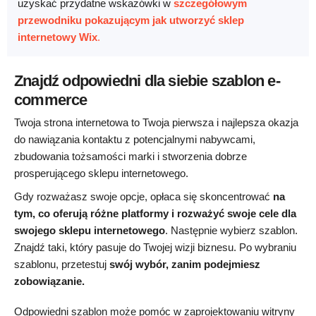
uzyskać przydatne wskazówki w
szczegółowym
przewodniku pokazującym jak utworzyć sklep
internetowy Wix
.
Znajdź odpowiedni dla siebie szablon e-
commerce
Twoja strona internetowa to Twoja pierwsza i najlepsza okazja
do nawiązania kontaktu z potencjalnymi nabywcami,
zbudowania tożsamości marki i stworzenia dobrze
prosperującego sklepu internetowego.
Gdy rozważasz swoje opcje, opłaca się skoncentrować
na
tym, co oferują różne platformy i rozważyć swoje cele dla
swojego sklepu internetowego
. Następnie wybierz szablon.
Znajdź taki, który pasuje do Twojej wizji biznesu. Po wybraniu
szablonu, przetestuj
swój wybór, zanim podejmiesz
zobowiązanie.
Odpowiedni szablon może pomóc w zaprojektowaniu witryny