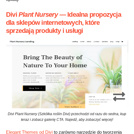
Divi
Plant Nursery
—
Idealna propozycja
dla sklepów internetowych, które
sprzedają produkty i usługi
Divi Plant Nursery (Szkółka roślin Divi) przechodzi od razu do sedna, kup
teraz i zobacz galerię CTA. Najedź, aby zobaczyć więcej!
Elegant Themes od Divi
to zarówno narzędzie do tworzenia