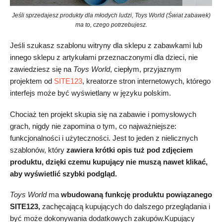
Jeśli sprzedajesz produkty dla młodych ludzi, Toys World (Świat zabawek)
ma to, czego potrzebujesz.
Jeśli szukasz szablonu witryny dla sklepu z zabawkami lub
innego sklepu z artykułami przeznaczonymi dla dzieci, nie
zawiedziesz się na
Toys World
, ciepłym, przyjaznym
projektem od
SITE123
, kreatorze stron internetowych, którego
interfejs może być wyświetlany w języku polskim.
Chociaż ten projekt skupia się na zabawie i pomysłowych
grach, nigdy nie zapomina o tym, co najważniejsze:
funkcjonalności i użyteczności. Jest to jeden z nielicznych
szablonów, który
zawiera krótki opis tuż pod zdjęciem
produktu, dzięki czemu kupujący nie muszą nawet klikać,
aby wyświetlić szybki podgląd.
Toys World
ma
wbudowaną funkcję produktu powiązanego
SITE123,
zachęcającą kupujących do dalszego przeglądania i
być może dokonywania dodatkowych zakupów.Kupujący