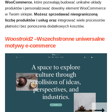
WooCommerce
, które pozwalają budować unikalne układy
produktów i personalizować dowolny element WooCommerce
w Twoim sklepie.
Możesz sprzedawać nieograniczoną
liczbę produktów i usług oraz
integrować wiele procesorów
płatności bez ponoszenia dodatkowych kosztów.
Woostroid2
–Wszechstronne uniwersalne
motywy e-commerce