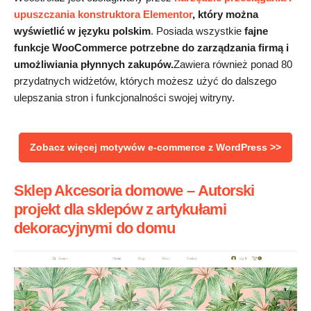
upuszczania konstruktora Elementor
, który można
wyświetlić w języku polskim
. Posiada wszystkie
fajne
funkcje WooCommerce potrzebne do zarządzania firmą i
umożliwiania płynnych zakupów.
Zawiera również ponad 80
przydatnych widżetów, których możesz użyć do dalszego
ulepszania stron i funkcjonalności swojej witryny.
Zobacz więcej motywów e-commerce z WordPress >>
Sklep Akcesoria domowe
–
Autorski
projekt dla sklepów z artykułami
dekoracyjnymi do domu