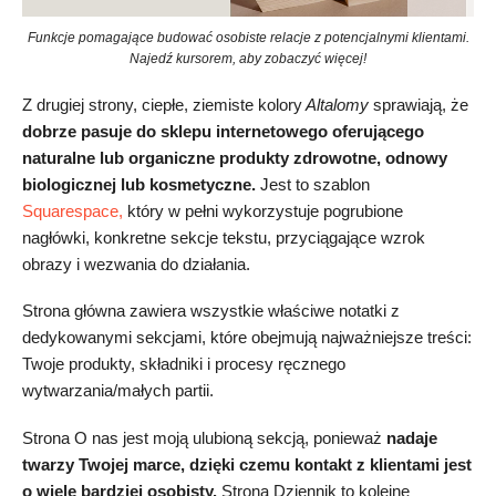
Funkcje pomagające budować osobiste relacje z potencjalnymi klientami.
Najedź kursorem, aby zobaczyć więcej!
Z drugiej strony, ciepłe, ziemiste kolory
Altalomy
sprawiają, że
dobrze pasuje do sklepu internetowego oferującego
naturalne lub organiczne produkty zdrowotne, odnowy
biologicznej lub kosmetyczne.
Jest to szablon
Squarespace,
który w pełni wykorzystuje pogrubione
nagłówki, konkretne sekcje tekstu, przyciągające wzrok
obrazy i wezwania do działania.
Strona główna zawiera wszystkie właściwe notatki z
dedykowanymi sekcjami, które obejmują najważniejsze treści:
Twoje produkty, składniki i procesy ręcznego
wytwarzania/małych partii.
Strona O nas jest moją ulubioną sekcją, ponieważ
nadaje
twarzy Twojej marce, dzięki czemu kontakt z klientami jest
o wiele bardziej osobisty.
Strona Dziennik to kolejne