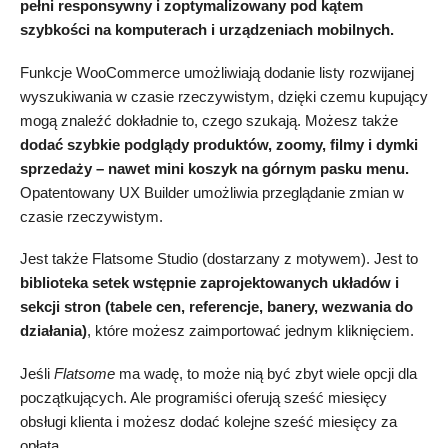
pełni responsywny i zoptymalizowany pod kątem
szybkości na komputerach i urządzeniach mobilnych.
Funkcje WooCommerce umożliwiają dodanie listy rozwijanej
wyszukiwania w czasie rzeczywistym, dzięki czemu kupujący
mogą znaleźć dokładnie to, czego szukają. Możesz także
dodać szybkie podglądy produktów, zoomy, filmy i dymki
sprzedaży – nawet mini koszyk na górnym pasku menu.
Opatentowany UX Builder umożliwia przeglądanie zmian w
czasie rzeczywistym.
Jest także Flatsome Studio (dostarzany z motywem). Jest to
biblioteka setek wstępnie zaprojektowanych układów i
sekcji stron (tabele cen, referencje, banery, wezwania do
działania)
, które możesz zaimportować jednym kliknięciem.
Jeśli
Flatsome
ma wadę, to może nią być zbyt wiele opcji dla
początkujących. Ale programiści oferują sześć miesięcy
obsługi klienta i możesz dodać kolejne sześć miesięcy za
opłatą.