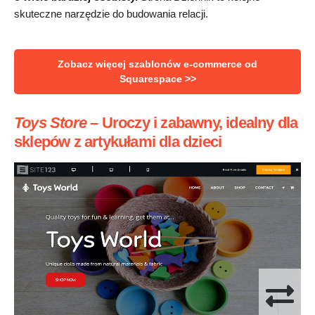
skuteczne narzędzie do budowania relacji.
Zobacz więcej szablonów e-commerce od
Squarespace >>
Toys Store –
Uroczy i zabawny, idealny dla
sklepów z artykułami dla dzieci