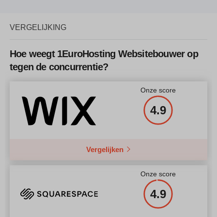
VERGELIJKING
Hoe weegt 1EuroHosting Websitebouwer op
tegen de concurrentie?
Onze score
4.9
Vergelijken
Onze score
4.9