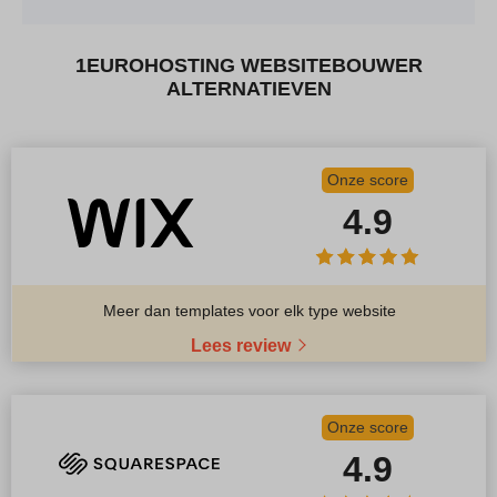
1EUROHOSTING WEBSITEBOUWER
ALTERNATIEVEN
Onze score
4.9
Meer dan templates voor elk type website
Lees review
Onze score
4.9