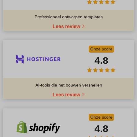
Professioneel ontworpen templates
Lees review
Onze score
4.8
AI-tools die het bouwen versnellen
Lees review
Onze score
4.8