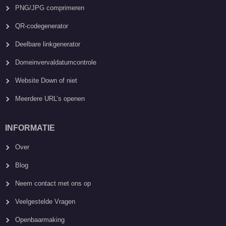
PNG/JPG comprimeren
QR-codegenerator
Deelbare linkgenerator
Domeinvervaldatumcontrole
Website Down of niet
Meerdere URL’s openen
INFORMATIE
Over
Blog
Neem contact met ons op
Veelgestelde Vragen
Openbaarmaking