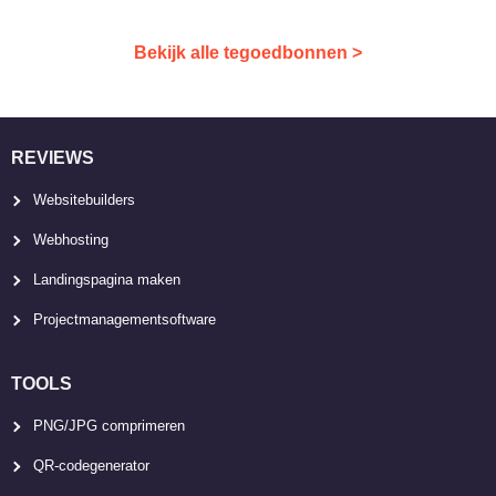
Bekijk alle tegoedbonnen >
REVIEWS
Websitebuilders
Webhosting
Landingspagina maken
Projectmanagementsoftware
TOOLS
PNG/JPG comprimeren
QR-codegenerator