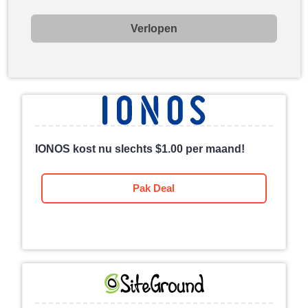
Verlopen
IONOS kost nu slechts
$
1.00
per maand!
Pak Deal