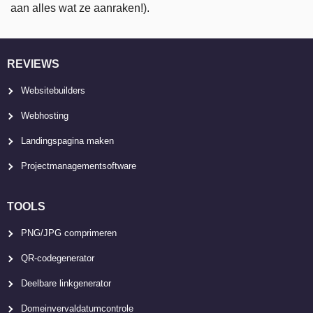
aan alles wat ze aanraken!).
REVIEWS
Websitebuilders
Webhosting
Landingspagina maken
Projectmanagementsoftware
TOOLS
PNG/JPG comprimeren
QR-codegenerator
Deelbare linkgenerator
Domeinvervaldatumcontrole