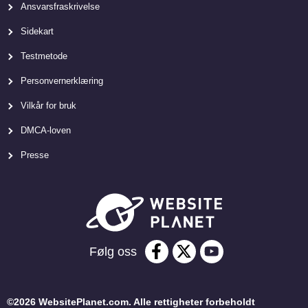
Ansvarsfraskrivelse
Sidekart
Testmetode
Personvernerklæring
Vilkår for bruk
DMCA-loven
Presse
Følg oss
©2026 WebsitePlanet.com. Alle rettigheter forbeholdt