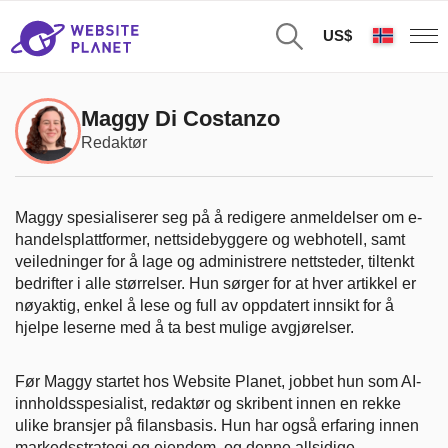
US$
Maggy Di Costanzo
Redaktør
Maggy spesialiserer seg på å redigere anmeldelser om e-
handelsplattformer, nettsidebyggere og webhotell, samt
veiledninger for å lage og administrere nettsteder, tiltenkt
bedrifter i alle størrelser. Hun sørger for at hver artikkel er
nøyaktig, enkel å lese og full av oppdatert innsikt for å
hjelpe leserne med å ta best mulige avgjørelser.
Før Maggy startet hos Website Planet, jobbet hun som AI-
innholdsspesialist, redaktør og skribent innen en rekke
ulike bransjer på filansbasis. Hun har også erfaring innen
markedsstrategi og eiendom, og denne allsidige