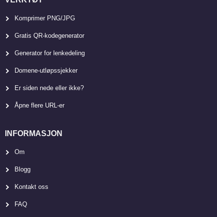
Komprimer PNG/JPG
Gratis QR-kodegenerator
Generator for lenkedeling
Domene-utløpssjekker
Er siden nede eller ikke?
Åpne flere URL-er
INFORMASJON
Om
Blogg
Kontakt oss
FAQ