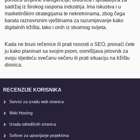
sadržaj iz širokog raspona industrija. Ima iskustva i u
marketinškim strategijama te nekretninama, zbog čega
barata raznovrsnim vještinama za razumijevanje kako
digitalnih tržišta, tako i onih iz stvarnog svijeta.
Kada ne brusi rečenice ili prati novosti o SEO, pronaći ćete
ju kako planinari sa svojim psom, osmišljava jelovnik za
svoju sljedeću svečanu večeru ili prati situaciju na tržištu
dionica.
RECENZIJE KORISNIKA
Servisi za izradu web stranica
Web Hosting
Izrada odredišnih stranica
Softver za upravljanje projektima