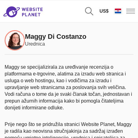
US$
Maggy Di Costanzo
Urednica
Maggy se specijalizirala za uređivanje recenzija o
platformama e-trgovine, alatima za izradu web stranica i
usluga o web hostingu, kao i vodičima za izradu i
upravljanje web stranicama za poslovanja svih veličina.
Vodi računa o tome da je svaki članak točan, jednostavan i
prepun ažurnih informacija kako bi pomogla čitateljima
donijeti informirane odluke.
Prije nego što se pridružila stranici Website Planet, Maggy
je radila kao neovisna stručnjakinja za sadržaj izrađen
pomoću umjetne inteligencije, urednica i spisateljica za