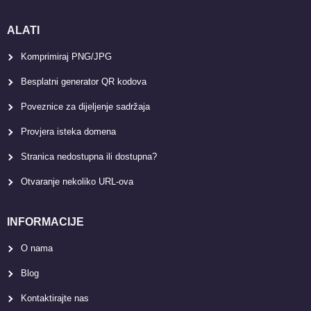
ALATI
Komprimiraj PNG/JPG
Besplatni generator QR kodova
Poveznice za dijeljenje sadržaja
Provjera isteka domena
Stranica nedostupna ili dostupna?
Otvaranje nekoliko URL-ova
INFORMACIJE
O nama
Blog
Kontaktirajte nas