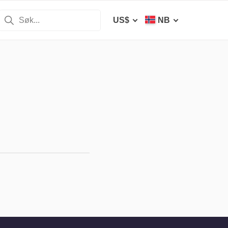
US$
NB