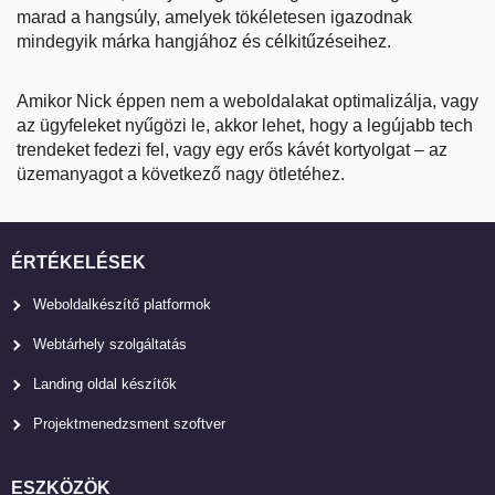
marad a hangsúly, amelyek tökéletesen igazodnak
mindegyik márka hangjához és célkitűzéseihez.
Amikor Nick éppen nem a weboldalakat optimalizálja, vagy
az ügyfeleket nyűgözi le, akkor lehet, hogy a legújabb tech
trendeket fedezi fel, vagy egy erős kávét kortyolgat – az
üzemanyagot a következő nagy ötletéhez.
ÉRTÉKELÉSEK
Weboldalkészítő platformok
Webtárhely szolgáltatás
Landing oldal készítők
Projektmenedzsment szoftver
ESZKÖZÖK