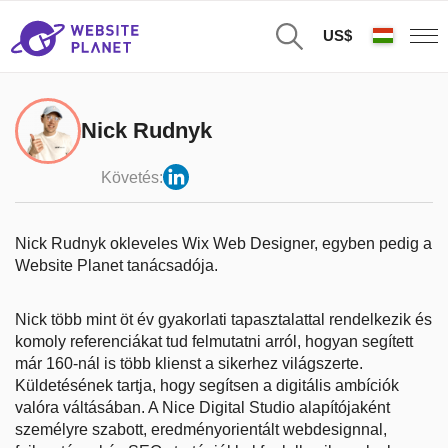
US$
Nick Rudnyk
Követés:
Nick Rudnyk okleveles Wix Web Designer, egyben pedig a
Website Planet tanácsadója.
Nick több mint öt év gyakorlati tapasztalattal rendelkezik és
komoly referenciákat tud felmutatni arról, hogyan segített
már 160-nál is több klienst a sikerhez világszerte.
Küldetésének tartja, hogy segítsen a digitális ambíciók
valóra váltásában. A Nice Digital Studio alapítójaként
személyre szabott, eredményorientált webdesignnal,