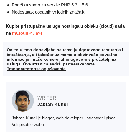
Podrška samo za verzije PHP 5.3 – 5.6
Nedostatak dodatnih vrijednih značajki
Kupite pristupačne usluge hostinga u oblaku (cloud) sada
na
mCloud < / a>!
Ocjenjujemo dobavljače na temelju rigoroznog testiranja i
istraživanja, ali također uzimamo u obzir vaše povratne
informacije i naše komercijalne ugovore s pružateljima
usluga. Ova stranica sadrži partnerske veze.
Transparentnost oglašavanja
WRITER:
Jabran Kundi
Jabran Kundi je bloger, web developer i strastveni pisac.
Voli pisati o webu.