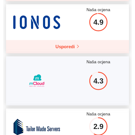
Naša ocjena
4.9
Usporedi
Naša ocjena
4.3
Naša ocjena
2.9