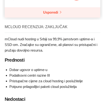
Usporedi
MCLOUD RECENZIJA: ZAKLJUČAK
mCloud nudi hosting u Srbiji sa 99,9% jamstvom uptime-a i
SSD-om. Značajke su ograničene, ali planovi su pristupačni i
pružaju dovoljno resursa.
Prednosti
Dobar ugovor o uptime-u
Podatkovni centri razine III
Pristupačne cijene za cloud hosting i poslužitelje
Potpuno prilagodljivi paketi cloud poslužitelja
Nedostaci