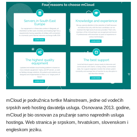
mCloud je podružnica tvrtke Mainstream, jedne od vodećih
srpskih web hosting davatelja usluga. Osnovana 2013. godine,
mCloud je bio osnovan za pružanje samo naprednih usluga
hostinga. Web stranica je srpskom, hrvatskom, slovenskom i
engleskom jeziku.