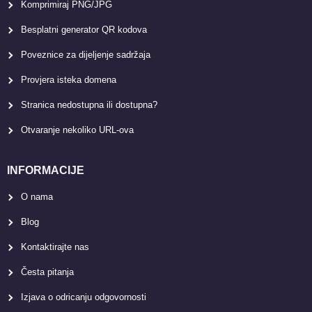
Komprimiraj PNG/JPG
Besplatni generator QR kodova
Poveznice za dijeljenje sadržaja
Provjera isteka domena
Stranica nedostupna ili dostupna?
Otvaranje nekoliko URL-ova
INFORMACIJE
O nama
Blog
Kontaktirajte nas
Česta pitanja
Izjava o odricanju odgovornosti