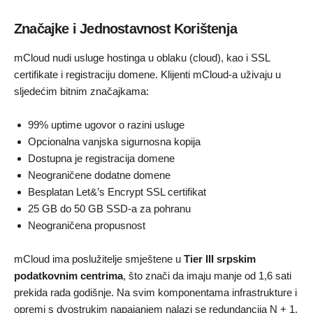
Značajke i Jednostavnost Korištenja
mCloud nudi usluge hostinga u oblaku (cloud), kao i SSL
certifikate i registraciju domene. Klijenti mCloud-a uživaju u
sljedećim bitnim značajkama:
99% uptime ugovor o razini usluge
Opcionalna vanjska sigurnosna kopija
Dostupna je registracija domene
Neograničene dodatne domene
Besplatan Let&’s Encrypt SSL certifikat
25 GB do 50 GB SSD-a za pohranu
Neograničena propusnost
mCloud ima poslužitelje smještene u
Tier III srpskim
podatkovnim centrima
, što znači da imaju manje od 1,6 sati
prekida rada godišnje. Na svim komponentama infrastrukture i
opremi s dvostrukim napajanjem nalazi se redundancija N + 1.