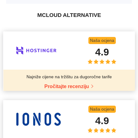
MCLOUD ALTERNATIVE
Naša ocjena
4.9
Najniže cijene na tržištu za dugoročne tarife
Pročitajte recenziju
Naša ocjena
4.9