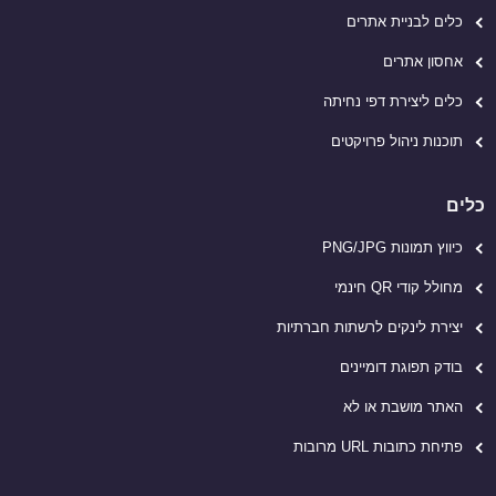
כלים לבניית אתרים
אחסון אתרים
כלים ליצירת דפי נחיתה
תוכנות ניהול פרויקטים
כלים
כיווץ תמונות PNG/JPG
מחולל קודי QR חינמי
יצירת לינקים לרשתות חברתיות
בודק תפוגת דומיינים
האתר מושבת או לא
פתיחת כתובות URL מרובות