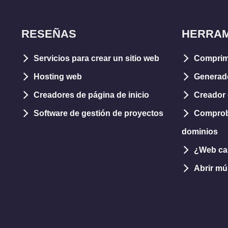
RESEÑAS
HERRAM
Servicios para crear un sitio web
Comprim
Hosting web
Generad
Creadores de página de inicio
Creador 
Software de gestión de proyectos
Comprob
dominios
¿Web caí
Abrir mú