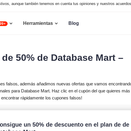
austivos, aunque también tenemos en cuenta tus opiniones y nuestros acuerdo
Herramientas
Blog
99+
 de 50% de Database Mart –
nes falsos, además añadimos nuevas ofertas que vamos encontrand
ales para Database Mart. Haz clic en el cupón del que quieres más
a encontrar rápidamente los cupones falsos!
onsigue un 50% de descuento en el plan de de