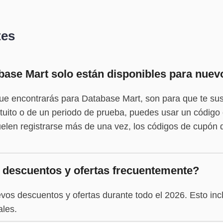
tes
ase Mart solo están disponibles para nuev
e encontrarás para Database Mart, son para que te sus
atuito o de un periodo de prueba, puedes usar un códig
elen registrarse más de una vez, los códigos de cupón 
 descuentos y ofertas frecuentemente?
vos descuentos y ofertas durante todo el 2026. Esto inc
ales.