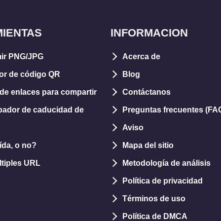
IENTAS
INFORMACION
ir PNG/JPG
Acerca de
or de código QR
Blog
de enlaces para compartir
Contáctanos
ador de caducidad de
Preguntas frecuentes (FA
Aviso
da, o no?
Mapa del sitio
ltiples URL
Metodología de análisis
Política de privacidad
Términos de uso
Política de DMCA