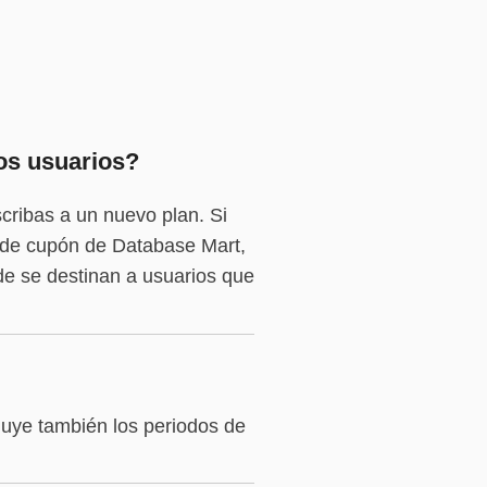
os usuarios?
cribas a un nuevo plan. Si
o de cupón de Database Mart,
de se destinan a usuarios que
luye también los periodos de