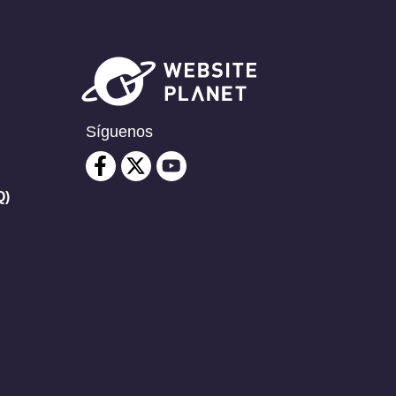
Síguenos
Q)