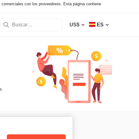
s comerciales con los proveedores. Esta página contiene
US$
ES
o.