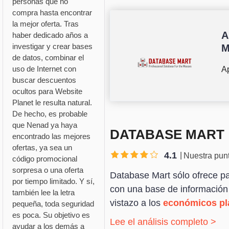
personas que no
compra hasta encontrar
la mejor oferta. Tras
A
haber dedicado años a
investigar y crear bases
M
de datos, combinar el
uso de Internet con
Ap
buscar descuentos
ocultos para Website
Planet le resulta natural.
De hecho, es probable
que Nenad ya haya
DATABASE MART
encontrado las mejores
ofertas, ya sea un
4.1
Nuestra pun
código promocional
sorpresa o una oferta
Database Mart sólo ofrece pa
por tiempo limitado. Y sí,
con una base de información 
también lee la letra
vistazo a los
económicos pl
pequeña, toda seguridad
es poca. Su objetivo es
Lee el análisis completo >
ayudar a los demás a