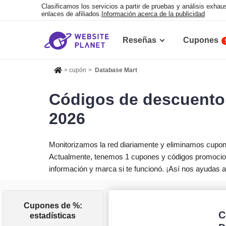
Clasificamos los servicios a partir de pruebas y análisis exh
enlaces de afiliados.
Información acerca de la publicidad
Reseñas
Cupones
>
cupón
>
Database Mart
Códigos de descuento
2026
Monitorizamos la red diariamente y eliminamos cupo
Actualmente, tenemos 1 cupones y códigos promocion
información y marca si te funcionó. ¡Así nos ayudas 
Cupones de %:
C
estadísticas