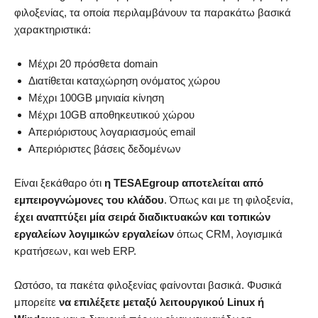
φιλοξενίας, τα οποία περιλαμβάνουν τα παρακάτω βασικά
χαρακτηριστικά:
Μέχρι 20 πρόσθετα domain
Διατίθεται καταχώρηση ονόματος χώρου
Μέχρι 100GB μηνιαία κίνηση
Μέχρι 10GB αποθηκευτικού χώρου
Απεριόριστους λογαριασμούς email
Απεριόριστες βάσεις δεδομένων
Είναι ξεκάθαρο ότι
η TESAEgroup αποτελείται από
εμπειρογνώμονες του κλάδου
. Όπως και με τη φιλοξενία,
έχει αναπτύξει μία σειρά διαδικτυακών και τοπικών
εργαλείων λογιμικών εργαλείων
όπως CRM, λογισμικά
κρατήσεων, και web ERP.
Ωστόσο, τα πακέτα φιλοξενίας φαίνονται βασικά. Φυσικά
μπορείτε
να επιλέξετε μεταξύ λειτουργικού Linux ή