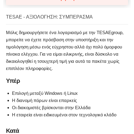
TESAE - ΑΞΙΟΛΌΓΗΣΗ: ΣΥΜΠΈΡΑΣΜΑ
Μόλις δημιουργήσετε ένα λογαριασμό με την TESAEgroup,
μπορείτε να έχετε πρόσβαση στην υποστήριξη και την
τιμολόγηση μέσω ενός εύχρηστου αλλά όχι πολύ όμορφου
πίνακα ελέγχου. Για να είμαι ειλικρινής, είναι δύσκολο να
δικαιολογηθεί η τσουχτερή τιμή για αυτά τα πακέτα χωρίς
επιπλέον πληροφορίες.
Υπέρ
Επιλογή μεταξύ Windows ή Linux
Η διανομή πόρων είναι επαρκείς
Οι διακομιστές βρίσκονται στην Ελλάδα
Η εταιρεία είναι ειδικευμένοι στον τεχνολογικό κλάδο
Κατά