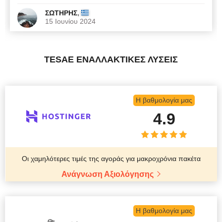
,
ΣΩΤΗΡΗΣ
15 Ιουνίου 2024
TESAE ΕΝΑΛΛΑΚΤΙΚΈΣ ΛΎΣΕΙΣ
Η βαθμολογία μας
4.9
Οι χαμηλότερες τιμές της αγοράς για μακροχρόνια πακέτα
Ανάγνωση Αξιολόγησης
Η βαθμολογία μας