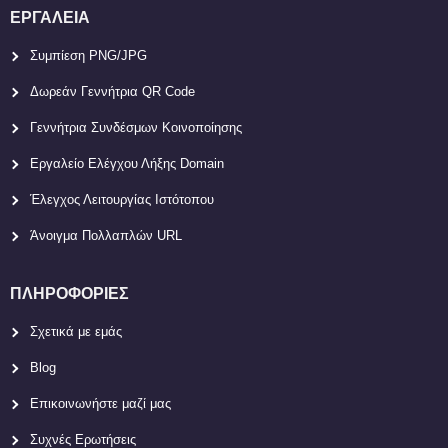
ΕΡΓΑΛΕΊΑ
Συμπίεση PNG/JPG
Δωρεάν Γεννήτρια QR Code
Γεννήτρια Συνδέσμων Κοινοποίησης
Εργαλείο Ελέγχου Λήξης Domain
Έλεγχος Λειτουργίας Ιστότοπου
Άνοιγμα Πολλαπλών URL
ΠΛΗΡΟΦΟΡΊΕΣ
Σχετικά με εμάς
Blog
Επικοινωνήστε μαζί μας
Συχνές Ερωτήσεις