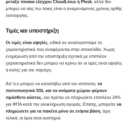
μεταξύ πίνακα ελέγχου CloudLinux ή Plesk
, αλλά δεν
μπορώ να σας πω ποιος είναι ο αναμενόμενος χρόνος ορθής
λειτουργίας.
Τιμές και υποστήριξη
Οι τιμές είναι υψηλές
, ειδικά αν αναλογιστούμε τα
χαρακτηριστικά που αναφέρονται στην ιστοσελίδα. Χωρίς
ενημέρωση από την υποστήριξη σχετικά με επιπλέον
χαρακτηριστικά δεν μπορώ να κρίνω αν οι τιμές είναι υψηλές
ή καλές για την παρόχη.
Απ’ ό,τι μπορώ να καταλάβω από τον ιστότοπο,
τα
πιστοποιητικά SSL και τα ονόματα χώρου φέρουν
πρόσθετο κόστος
, και πρέπει να πληρώσετε επιπλέον 24%
για ΦΠΑ κατά την ολοκλήρωση αγοράς. Επίσης, μπορείτε
να
πληρώσετε για τα πακέτα μόνο σε ετήσια βάση
, άρα
τελικά, οι όροι είναι αυστηροί.