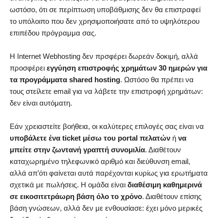
ωστόσο, ότι σε περίπτωση υποβάθμισης δεν θα επιστραφεί
το υπόλοιπο που δεν χρησιμοποιήσατε από το υψηλότερου
επιπέδου πρόγραμμα σας.
Η Internet Webhosting δεν πρσφέρει δωρεάν δοκιμή, αλλά
προσφέρει
εγγύηση επιστροφής χρημάτων 30 ημερών για
τα προγράμματα shared hosting
. Ωστόσο θα πρέπει να
τους στείλετε email για να λάβετε την επιστροφή χρημάτων:
δεν είναι αυτόματη.
Εάν χρειαστείτε βοήθεια, οι καλύτερες επιλογές σας είναι να
υποβάλετε ένα ticket μέσω του portal πελατών
ή
να
μπείτε στην ζωντανή γραπτή συνομιλία
. Διαθέτουν
καταχωρημένο τηλεφωνικό αριθμό και διεύθυνση email,
αλλά απ’ότι φαίνεται αυτά παρέχονται κυρίως για ερωτήματα
σχετικά με πωλήσεις. Η ομάδα είναι
διαθέσιμη καθημερινά
σε εικοσιτετράωρη βάση όλο το χρόνο
. Διαθέτουν επίσης
βάση γνώσεων, αλλά δεν με ενθουσίασε: έχει μόνο μερικές