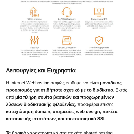
Λειτουργίες και Ευχρηστία
Η Internet Webhosting σαφώς επιθυμεί να είναι
μοναδικός
προορισμός για οτιδήποτε σχετικό με το διαδίκτυο
. Εκτός
από
μία πλήρη σουίτα βασικών και προχωρημένων
λύσεων διαδικτυακής φιλοξενίας
, προσφέρει επίσης
καταχώρηση domain, υπηρεσίες web design, πακέτα
κατασκευής ιστοτόπων, και πιστοποιητικά SSL
.
Τα βασικά χαρακτηριστικά στα πακέτα shared hosting