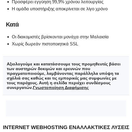
Προσφέρει εγγύηση 99,9% χρόνου λειτουργίας
Η ομάδα υποστήριξης αποκρίνεται σε λίγο χρόνο
Κατά
Οι διακομιστές βρίσκονται μονάχα στην Μαλαισία
Χωρίς δωρεάν πιστοποιητικά SSL
Αξιολογούμε και κατατάσσουμε τους προμηθευτές βάσει
των αυστηρών δοκιμών και ερευνών που
πραγματοποιούμε, λαμβάνοντας παράλληλα υπόψη τα
σχόλιά σας καθώς και τις εμπορικές μας συμφωνίες με
τους παρόχους. Αυτή η σελίδα περιέχει συνδέσμους
συνεργατών.
Γνωστοποίηση Διαφήμισης
INTERNET WEBHOSTING ΕΝΑΛΛΑΚΤΙΚΈΣ ΛΎΣΕΙΣ