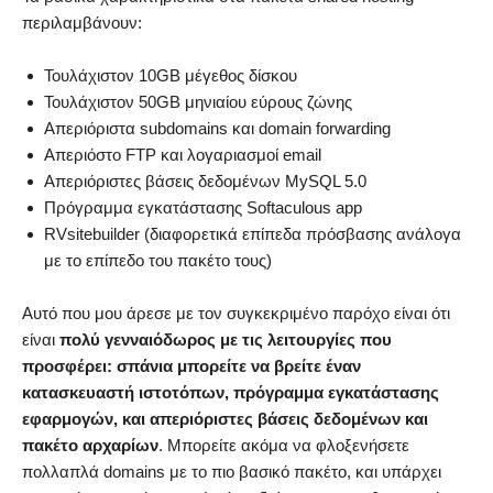
περιλαμβάνουν:
Τουλάχιστον 10GB μέγεθος δίσκου
Τουλάχιστον 50GB μηνιαίου εύρους ζώνης
Απεριόριστα subdomains και domain forwarding
Απεριόστο FTP και λογαριασμοί email
Απεριόριστες βάσεις δεδομένων MySQL 5.0
Πρόγραμμα εγκατάστασης Softaculous app
RVsitebuilder (διαφορετικά επίπεδα πρόσβασης ανάλογα
με το επίπεδο του πακέτο τους)
Αυτό που μου άρεσε με τον συγκεκριμένο παρόχο είναι ότι
είναι
πολύ γενναιόδωρος με τις λειτουργίες που
προσφέρει: σπάνια μπορείτε να βρείτε έναν
κατασκευαστή ιστοτόπων, πρόγραμμα εγκατάστασης
εφαρμογών, και απεριόριστες βάσεις δεδομένων και
πακέτο αρχαρίων
. Μπορείτε ακόμα να φλοξενήσετε
πολλαπλά domains με το πιο βασικό πακέτο, και υπάρχει