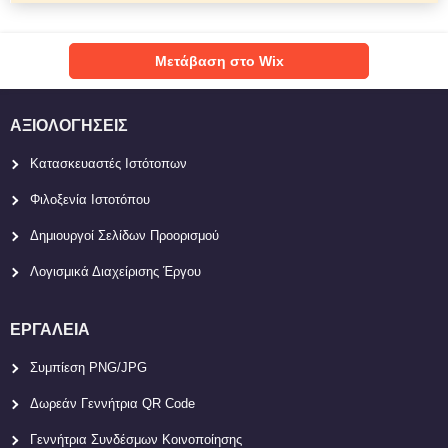
Μετάβαση στο Wix
ΑΞΙΟΛΟΓΉΣΕΙΣ
Κατασκευαστές Ιστότοπων
Φιλοξενία Ιστοτόπου
Δημιουργοί Σελίδων Προορισμού
Λογισμικά Διαχείρισης Έργου
ΕΡΓΑΛΕΊΑ
Συμπίεση PNG/JPG
Δωρεάν Γεννήτρια QR Code
Γεννήτρια Συνδέσμων Κοινοποίησης