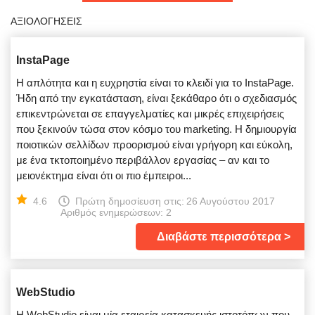
ΑΞΙΟΛΟΓΉΣΕΙΣ
InstaPage
Η απλότητα και η ευχρηστία είναι το κλειδί για το InstaPage.
Ήδη από την εγκατάσταση, είναι ξεκάθαρο ότι ο σχεδιασμός
επικεντρώνεται σε επαγγελματίες και μικρές επιχειρήσεις
που ξεκινούν τώσα στον κόσμο του marketing. Η δημιουργία
ποιοτικών σελλίδων προορισμού είναι γρήγορη και εύκολη,
με ένα τκτοποιημένο περιβάλλον εργασίας – αν και το
μειονέκτημα είναι ότι οι πιο έμπειροι...
4.6
Πρώτη δημοσίευση στις:
26 Αυγούστου 2017
Αριθμός ενημερώσεων: 2
Διαβάστε περισσότερα
WebStudio
Η WebStudio είναι μία εταιρεία κατασκευής ιστοτόπων που