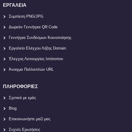
ΕΡΓΑΛΕΊΑ
Συμπίεση PNG/JPG
Δωρεάν Γεννήτρια QR Code
Γεννήτρια Συνδέσμων Κοινοποίησης
Εργαλείο Ελέγχου Λήξης Domain
Έλεγχος Λειτουργίας Ιστότοπου
Άνοιγμα Πολλαπλών URL
ΠΛΗΡΟΦΟΡΊΕΣ
Σχετικά με εμάς
Blog
Επικοινωνήστε μαζί μας
Συχνές Ερωτήσεις