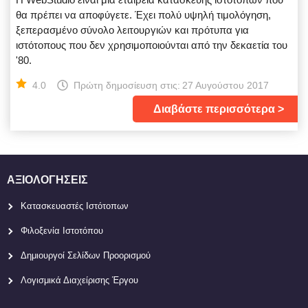
θα πρέπει να αποφύγετε. Έχει πολύ υψηλή τιμολόγηση,
ξεπερασμένο σύνολο λειτουργιών και πρότυπα για
ιστότοπους που δεν χρησιμοποιούνται από την δεκαετία του
'80.
4.0
Πρώτη δημοσίευση στις:
27 Αυγούστου 2017
Διαβάστε περισσότερα
ΑΞΙΟΛΟΓΉΣΕΙΣ
Κατασκευαστές Ιστότοπων
Φιλοξενία Ιστοτόπου
Δημιουργοί Σελίδων Προορισμού
Λογισμικά Διαχείρισης Έργου