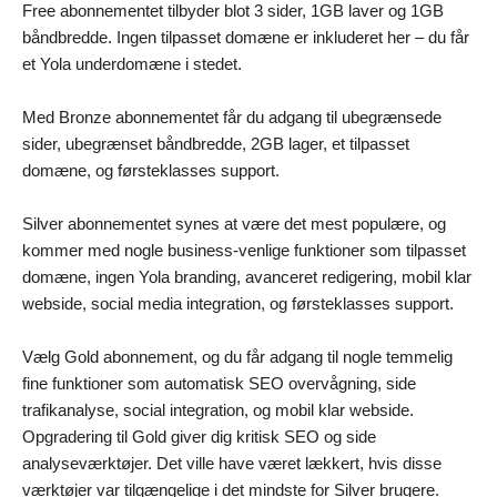
Free abonnementet tilbyder blot 3 sider, 1GB laver og 1GB
båndbredde. Ingen tilpasset domæne er inkluderet her – du får
et Yola underdomæne i stedet.
Med Bronze abonnementet får du adgang til ubegrænsede
sider, ubegrænset båndbredde, 2GB lager, et tilpasset
domæne, og førsteklasses support.
Silver abonnementet synes at være det mest populære, og
kommer med nogle business-venlige funktioner som tilpasset
domæne, ingen Yola branding, avanceret redigering, mobil klar
webside, social media integration, og førsteklasses support.
Vælg Gold abonnement, og du får adgang til nogle temmelig
fine funktioner som automatisk SEO overvågning, side
trafikanalyse, social integration, og mobil klar webside.
Opgradering til Gold giver dig kritisk SEO og side
analyseværktøjer. Det ville have været lækkert, hvis disse
værktøjer var tilgængelige i det mindste for Silver brugere.