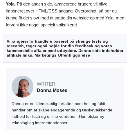
Yola.
På den anden side, avancerede brugere vil blive
imponeret over HTML/CSS adgang. Overordnet, så bør du
kunne få det sjovt med at sætte din webside op med Yola, men
forvent ikke noget specielt sofistikeret.
Vi rangerer forhandlere baseret på strenge tests og
research, tager også højde for din feedback og vores
kommercielle aftaler med udbydere. Denne side indeholder
affiliate links.
Marketings Offentliggørelse
WRITER:
Donna Moses
Donna er en lidenskablig forfatter, som helt og fuldt
handler om at skabe engagerende og tænkevækkende
indhold for tech og online verdenen. Hun elsker ny
teknologi og internettendenser.