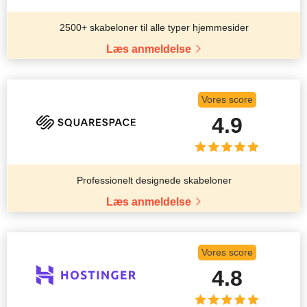
2500+ skabeloner til alle typer hjemmesider
Læs anmeldelse
Vores score
4.9
Professionelt designede skabeloner
Læs anmeldelse
Vores score
4.8