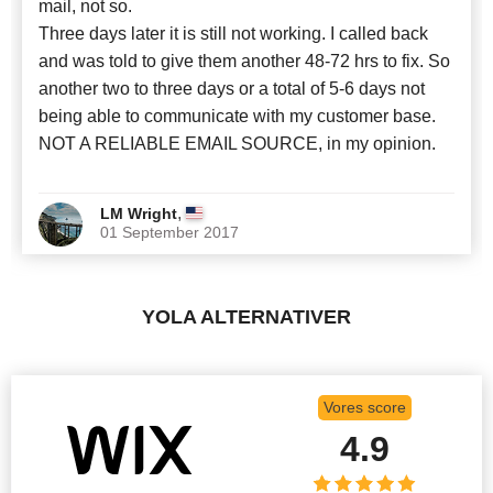
mail, not so.
Three days later it is still not working. I called back
and was told to give them another 48-72 hrs to fix. So
another two to three days or a total of 5-6 days not
being able to communicate with my customer base.
NOT A RELIABLE EMAIL SOURCE, in my opinion.
,
LM Wright
01 September 2017
YOLA ALTERNATIVER
Vores score
4.9