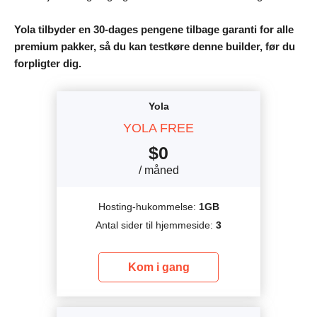
Yola tilbyder en 30-dages pengene tilbage garanti for alle
premium pakker, så du kan testkøre denne builder, før du
forpligter dig.
Yola
YOLA FREE
$
0
/ måned
Hosting-hukommelse:
1GB
Antal sider til hjemmeside:
3
Kom i gang