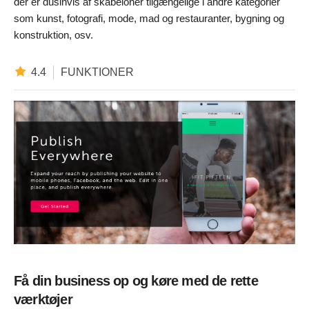
der er dusinvis af skabeloner tilgængelige i andre kategorier
som kunst, fotografi, mode, mad og restauranter, bygning og
konstruktion, osv.
4.4
FUNKTIONER
Få din business op og køre med de rette
værktøjer