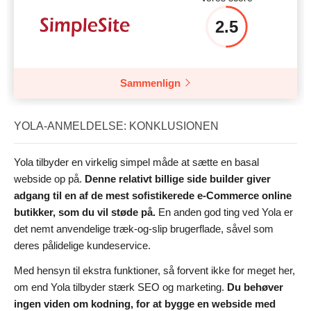
2.5
Sammenlign
YOLA-ANMELDELSE: KONKLUSIONEN
Yola tilbyder en virkelig simpel måde at sætte en basal
webside op på.
Denne relativt billige side builder giver
adgang til en af de mest sofistikerede e-Commerce online
butikker, som du vil støde på.
En anden god ting ved Yola er
det nemt anvendelige træk-og-slip brugerflade, såvel som
deres pålidelige kundeservice.
Med hensyn til ekstra funktioner, så forvent ikke for meget her,
om end Yola tilbyder stærk SEO og marketing.
Du behøver
ingen viden om kodning, for at bygge en webside med