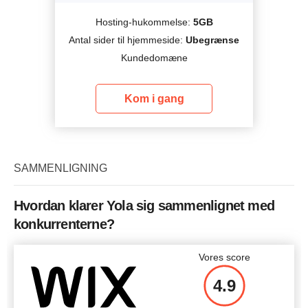
Hosting-hukommelse:
5GB
Antal sider til hjemmeside:
Ubegrænse
Kundedomæne
Kom i gang
SAMMENLIGNING
Hvordan klarer Yola sig sammenlignet med
konkurrenterne?
Vores score
4.9