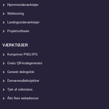
Hjemmesideværktøjer
Webhosting
Landingssideværktøjer
Projektsoftware
VÆRKTØJER
Komprimer PNG/JPG
Gratis QR-kodegenerator
Generér delingslink
Domæneudløbstjekker
Tjek af sidestatus
Åbn flere webadresser