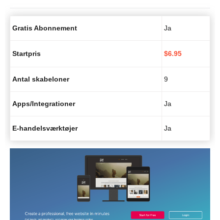
Gratis Abonnement
Ja
Startpris
$
6.95
Antal skabeloner
9
Apps/Integrationer
Ja
E-handelsværktøjer
Ja