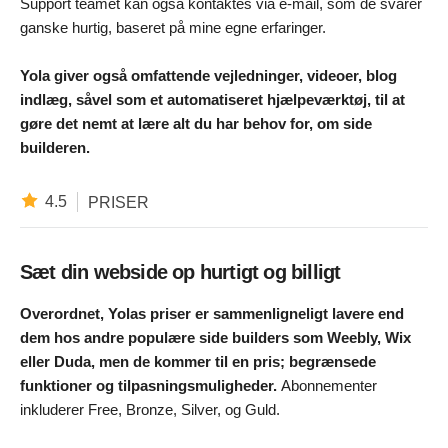
Support teamet kan også kontaktes via e-mail, som de svarer
ganske hurtig, baseret på mine egne erfaringer.
Yola giver også omfattende vejledninger, videoer, blog
indlæg, såvel som et automatiseret hjælpeværktøj, til at
gøre det nemt at lære alt du har behov for, om side
builderen.
4.5
PRISER
Sæt din webside op hurtigt og billigt
Overordnet, Yolas priser er sammenligneligt lavere end
dem hos andre populære side builders som Weebly, Wix
eller Duda, men de kommer til en pris; begrænsede
funktioner og tilpasningsmuligheder.
Abonnementer
inkluderer Free, Bronze, Silver, og Guld.