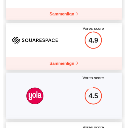
Sammenlign
Vores score
4.9
Sammenlign
Vores score
4.5
Vores score