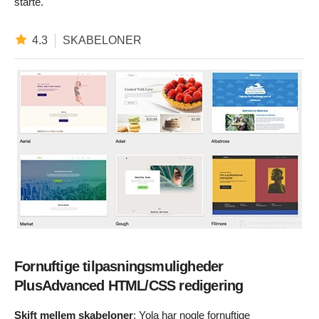
starte.
4.3
SKABELONER
Fornuftige tilpasningsmuligheder
PlusAdvanced HTML/CSS redigering
Skift mellem skabeloner
: Yola har nogle fornuftige