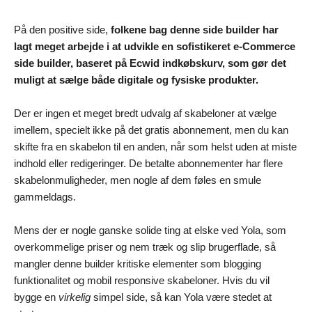
På den positive side,
folkene bag denne side builder har
lagt meget arbejde i at udvikle en sofistikeret e-Commerce
side builder, baseret på Ecwid indkøbskurv, som gør det
muligt at sælge både digitale og fysiske produkter.
Der er ingen et meget bredt udvalg af skabeloner at vælge
imellem, specielt ikke på det gratis abonnement, men du kan
skifte fra en skabelon til en anden, når som helst uden at miste
indhold eller redigeringer. De betalte abonnementer har flere
skabelonmuligheder, men nogle af dem føles en smule
gammeldags.
Mens der er nogle ganske solide ting at elske ved Yola, som
overkommelige priser og nem træk og slip brugerflade, så
mangler denne builder kritiske elementer som blogging
funktionalitet og mobil responsive skabeloner. Hvis du vil
bygge en
virkelig
simpel side, så kan Yola være stedet at