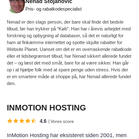
Nenad Stojanovic
Pris- og rabatkodespecialist
Nenad er den slags person, der bare skal finde det bedste
tilbud, før han trykker på “Køb”. Han har i årevis arbejdet med
forskning og opbygning af databaser, så det er naturligt for
ham at finkæmme internettet og spotte skjulte rabatter for
Website Planet. Uanset om det er en overraskende rabatkode
eller et tidsbegrænset tilbud, har Nenad sikkert allerede fundet
det – og læst det med småt, bare for at være sikker. Han går
op i at hjælpe folk med at spare penge uden stress. Hvis der
er en smartere måde at shoppe på, har Nenad allerede fundet
den.
INMOTION HOSTING
4.6
Vores score
InMotion Hosting har eksisteret siden 2001, men