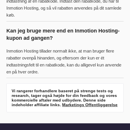
indtastning af en rabatkode. Indtast den rabatkode, du har til
Inmotion Hosting, og så vil rabatten anvendes på dit samlede
køb.
Kan jeg bruge mere end en Inmotion Hosting-
kupon ad gangen?
Inmotion Hosting tillader normalt ikke, at man bruger flere
rabatter ovenpå hinanden, og eftersom der kun er ét
indtastningsfelt til en rabatkode, kan du alligevel kun anvende
en på hver ordre.
Vi rangerer forhandlere baseret på strenge tests og
research, tager også højde for din feedback og vores
kommercielle aftaler med udbydere. Denne side
indeholder affiliate links.
Marketings Offentliggørelse