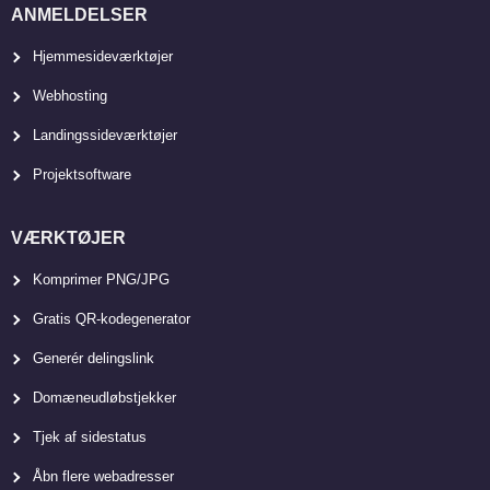
ANMELDELSER
Hjemmesideværktøjer
Webhosting
Landingssideværktøjer
Projektsoftware
VÆRKTØJER
Komprimer PNG/JPG
Gratis QR-kodegenerator
Generér delingslink
Domæneudløbstjekker
Tjek af sidestatus
Åbn flere webadresser