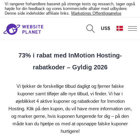
Vi rangerer forhandlere baseret på strenge tests og research, tager også
højde for din feedback og vores kommercielle aftaler med udbydere.
Denne side indeholder affiliate links.
Marketings Offentliggørelse
US$
73% i rabat med InMotion Hosting-
rabatkoder – Gyldig 2026
Vi tjekker de forskellige tilbud dagligt og fjerner falske
kuponer samt tilføjer alle nye tilbud, vi finder. Vi har i
øjeblikket 4 aktive kuponer og rabatkoder for Inmotion
Hosting. Klik på den kupon, du vil have mere information om,
og marker gerne, hvis kuponen fungerede for dig – på den
måde kan du hjælpe os med at opsnappe falske kuponer
hurtigere!