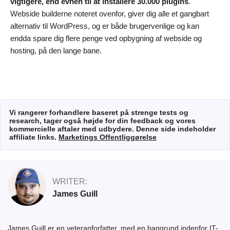
vigtigere, end evnen til at installere 30.000 plugins
.
Webside builderne noteret ovenfor, giver dig alle et gangbart
alternativ til WordPress, og er både brugervenlige og kan
endda spare dig flere penge ved opbygning af webside og
hosting, på den lange bane.
Vi rangerer forhandlere baseret på strenge tests og
research, tager også højde for din feedback og vores
kommercielle aftaler med udbydere. Denne side indeholder
affiliate links.
Marketings Offentliggørelse
WRITER:
James Guill
James Guill er en veteranforfatter, med en baggrund indenfor IT-