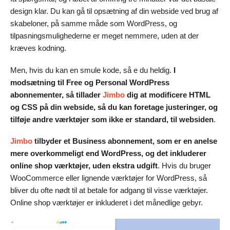
design klar. Du kan gå til opsætning af din webside ved brug af
skabeloner, på samme måde som WordPress, og
tilpasningsmulighederne er meget nemmere, uden at der
kræves kodning.
Men, hvis du kan en smule kode, så e du heldig.
I
modsætning til Free og Personal WordPress
abonnementer, så tillader
Jimbo
dig at modificere HTML
og CSS på din webside, så du kan foretage justeringer, og
tilføje andre værktøjer som ikke er standard, til websiden
.
Jimbo
tilbyder et Business abonnement, som er en anelse
mere overkommeligt end WordPress, og det inkluderer
online shop værktøjer, uden ekstra udgift
. Hvis du bruger
WooCommerce eller lignende værktøjer for WordPress, så
bliver du ofte nødt til at betale for adgang til visse værktøjer.
Online shop værktøjer er inkluderet i det månedlige gebyr.