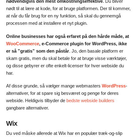
nødvendigvis den mest omkostningseffektive
. Du bliver
nødt til at lære at kode, for at bruge platformen. Der til kommer,
at når du får brug for en ny funktion, så skal du gennemgå
processen med at installere et nyt plugin.
Online businesses har også erfaret på den hårde måde, at
WooCommerce
, e-Commerce plugin for WordPress, ikke
er så ”gratis” som den påstår
. Jo, den basale platform er
skam gratis, men du skal betale for at bruge visse værktøjer,
og disse gebyrer er ofte enkelt-licenser for hver webside du
har.
Af disse grunde, så vælger mange webmasters
WordPress
-
alternativer, for at spare sig besværet og penge for deres
webside. Heldigvis tilbyder de
bedste webside builders
gangbare alternativer.
Wix
Du ved måske allerede at Wix har en populær træk-og-slip