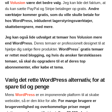
vil
Volusion
være det bedre valg
. Jeg kan lide det faktum, at
du kan sætte PayPal og Stripe betalinger op gratis.
Andre
værktøjer kommer gratis, som du ville skulle betale for
hos WordPress, inkluderet lagerstyringsværktøjer,
skatteberegnere, med mere
.
Jeg kan også lide udvalget at temaer hos Volusion mere
end WordPress
. Deres temaer er professionelt designet til at
hjælpe dig sælge flere produkter.
WordPress´ gratis temaer
er rettet mod blogging, og hvis du ønsker førsteklasses
temaer, så skal du opgradere til et af deres top
abonnementer, eller købe et tema
.
Vælg det rette WordPress alternativ, for at
spare tid og penge
Mens
WordPress
er en imponerende platform til at skabe
websider, så er den ikke for alle.
For mange brugere er
brugervenlighed og overkommelige priser meget