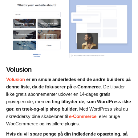
Volusion
Volusion
er en smule anderledes end de andre builders på
denne liste, da de fokuserer på e-Commerce
. De tilbyder
ikke gratis abonnementer udover en 14-dages gratis
prøveperiode, men
en ting tilbyder de, som WordPress ikke
gør, en træk-og-slip shop builder
. Med WordPress skal du
skræddersy dine skabeloner til
e-Commerce
, eller bruge
WooCommerce og installere plugins.
Hvis du vil spare penge på din indledende opsætning, så