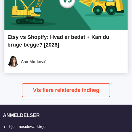
Etsy vs Shopify: Hvad er bedst + Kan du
bruge begge? [2026]
Ana Marković
Vis flere relaterede indlæg
ANMELDELSER
Hjemmesideværktøjer