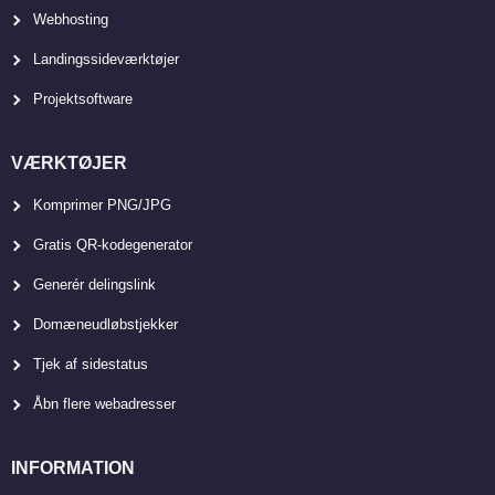
Webhosting
Landingssideværktøjer
Projektsoftware
VÆRKTØJER
Komprimer PNG/JPG
Gratis QR-kodegenerator
Generér delingslink
Domæneudløbstjekker
Tjek af sidestatus
Åbn flere webadresser
INFORMATION