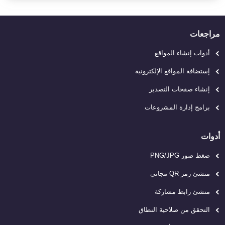
مراجعات
أدوات إنشاء المواقع
إستضافة المواقع الإلكترونية
إنشاء صفحات التصدير
برامج إدارة المشروعات
أدوات
ضغط صور PNG/JPG
منشئ رمز QR مجاني
منشئ رابط مشاركة
التحقق من صلاحية النطاق