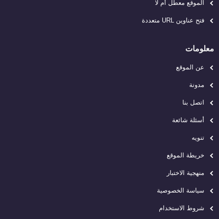
الموقع معطل أم لا
فتح عناوين URL متعددة
معلومات
عن الموقع
مدونة
اتصل بنا
أسئلة شائعة
تنويه
خريطة الموقع
منهجية الاختبار
سياسة الخصوصية
شروط الاستخدام