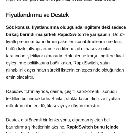
Fiyatlandırma ve Destek
Söz konusu fiyatlandırma olduğunda İngiltere’deki sadece
birkaç barındırma şirketi RapidSwitch’le yarışabilir
. Ucuz-
fiyatlı premium barındırma paketleri sunabilmelerinin nedeni,
bütün fiziki altyapılarının kendilerine ait olması ve onlar
tarafından işletiliyor olmasıdır. Rakiplerine karşı, İngiltere fiyat-
eşleştirme politikasına bağlı kalan, RapidSwitch, satın
alınabilirlik açısından sürekli listenin en tepesinde olduğundan
emin olacaktır.
RapidSwitch’in ayrıca, daima, çeşitli sabit-özellikli sunucu
teklifleri bulunmaktadır. Bunlar, stoklarla sınırlıdır ve fiyatları
mümkün olan en düşük seviyeye düşürülmüştür.
Destek gibi önemli bir fonksiyonu, dışardan işleten belli
barındırma şirketlerinin aksine,
RapidSwitch bunu içinde