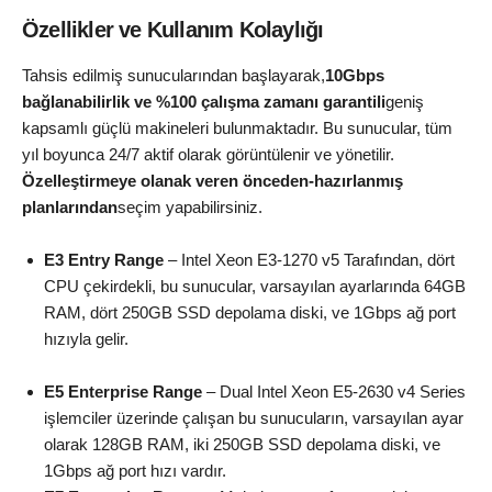
Özellikler ve Kullanım Kolaylığı
Tahsis edilmiş sunucularından başlayarak,
10Gbps
bağlanabilirlik ve %100 çalışma zamanı garantili
geniş
kapsamlı güçlü makineleri bulunmaktadır. Bu sunucular, tüm
yıl boyunca 24/7 aktif olarak görüntülenir ve yönetilir.
Özelleştirmeye olanak veren önceden-hazırlanmış
planlarından
seçim yapabilirsiniz.
E3 Entry Range
– Intel Xeon E3-1270 v5 Tarafından, dört
CPU çekirdekli, bu sunucular, varsayılan ayarlarında 64GB
RAM, dört 250GB SSD depolama diski, ve 1Gbps ağ port
hızıyla gelir.
E5 Enterprise Range
– Dual Intel Xeon E5-2630 v4 Series
işlemciler üzerinde çalışan bu sunucuların, varsayılan ayar
olarak 128GB RAM, iki 250GB SSD depolama diski, ve
1Gbps ağ port hızı vardır.