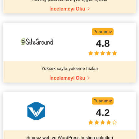
İncelemeyi Oku
Puanımız
4.8
Yüksek sayfa yükleme hızları
İncelemeyi Oku
Puanımız
4.2
Sınırsız web ve WordPress hosting paketleri