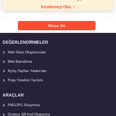
İncelemeyi Oku
Siteye Git
DEĞERLENDIRMELER
Web Sitesi Oluşturucuları
Web Barındırma
Açılış Sayfası Yaratıcıları
Proje Yönetimi Yazılımı
ARAÇLAR
PNG/JPG Sıkıştırma
Ücretsiz QR Kod Oluşturma