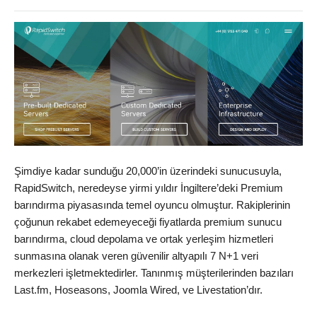
Şimdiye kadar sunduğu 20,000’in üzerindeki sunucusuyla,
RapidSwitch, neredeyse yirmi yıldır İngiltere’deki Premium
barındırma piyasasında temel oyuncu olmuştur. Rakiplerinin
çoğunun rekabet edemeyeceği fiyatlarda premium sunucu
barındırma, cloud depolama ve ortak yerleşim hizmetleri
sunmasına olanak veren güvenilir altyapılı 7 N+1 veri
merkezleri işletmektedirler. Tanınmış müşterilerinden bazıları
Last.fm, Hoseasons, Joomla Wired, ve Livestation’dır.