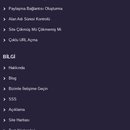
Paylaşma Bağlantısı Oluşturma
Alan Adı Süresi Kontrolü
Site Çökmüş Mü Çökmemiş Mi
Çoklu URL Açma
BİLGİ
Hakkında
Blog
Bizimle İletişime Geçin
SSS
Açıklama
Site Haritası