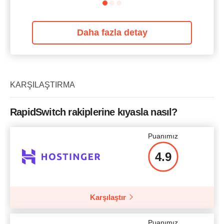
Daha fazla detay
KARŞILAŞTIRMA
RapidSwitch rakiplerine kıyasla nasıl?
Puanımız
4.9
Karşılaştır
Puanımız