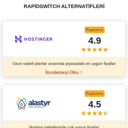
RAPIDSWITCH ALTERNATİFLERİ
Puanımız
4.9
Uzun vadeli planlar arasında piyasadaki en uygun fiyatlar
İncelemeyi Oku
Puanımız
4.5
Hosting paketlerinde çok uygun fiyatlar