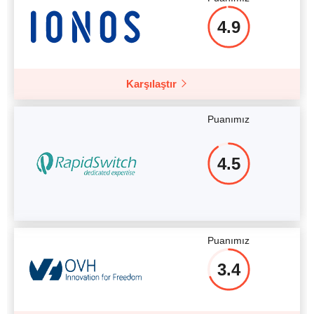
4.9
Karşılaştır
Puanımız
4.5
Puanımız
3.4