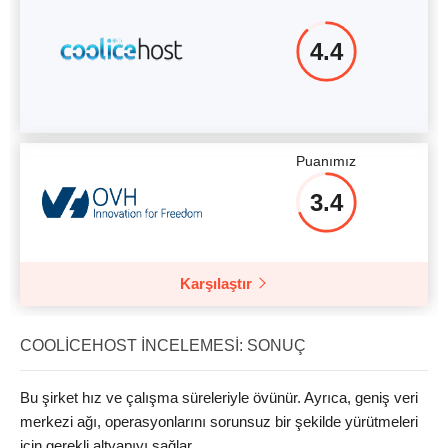
4.4
Puanımız
3.4
Karşılaştır
COOLICEHOST İNCELEMESI: SONUÇ
Bu şirket hız ve çalışma süreleriyle övünür. Ayrıca, geniş veri
merkezi ağı, operasyonlarını sorunsuz bir şekilde yürütmeleri
için gerekli altyapıyı sağlar.