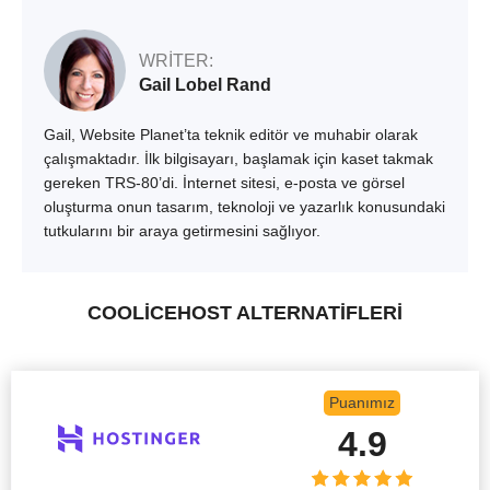
WRITER:
Gail Lobel Rand
Gail, Website Planet’ta teknik editör ve muhabir olarak
çalışmaktadır. İlk bilgisayarı, başlamak için kaset takmak
gereken TRS-80’di. İnternet sitesi, e-posta ve görsel
oluşturma onun tasarım, teknoloji ve yazarlık konusundaki
tutkularını bir araya getirmesini sağlıyor.
COOLICEHOST ALTERNATİFLERİ
Puanımız
4.9