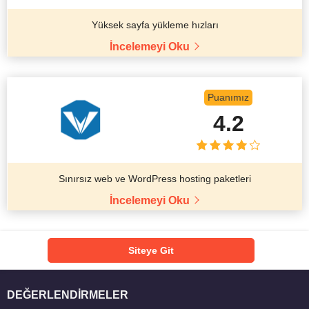
Yüksek sayfa yükleme hızları
İncelemeyi Oku
Puanımız
4.2
Sınırsız web ve WordPress hosting paketleri
İncelemeyi Oku
Siteye Git
DEĞERLENDIRMELER