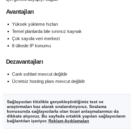
Avantajları
Yüksek yükleme hızları
Temel planlarda bile sınırsız kaynak
Çok sayıda veri merkezi
8 ülkede IP konumu
Dezavantajları
Canlı sohbet mevcut değildir
Ücretsiz hosting planı mevcut değildir
Sağlayıcıları titizlikle gerçekleştirdiğimiz test ve
araştırmaları baz alarak sıralandırıyoruz. Sıralama
konusunda sağlayıcılarla olan ticari anlaşmalarımızı da
dikkate alıyoruz. Bu sayfada ortaklık yapılan sağlayıcıların
bağlantıları içeriyor.
Reklam Açıklamaları