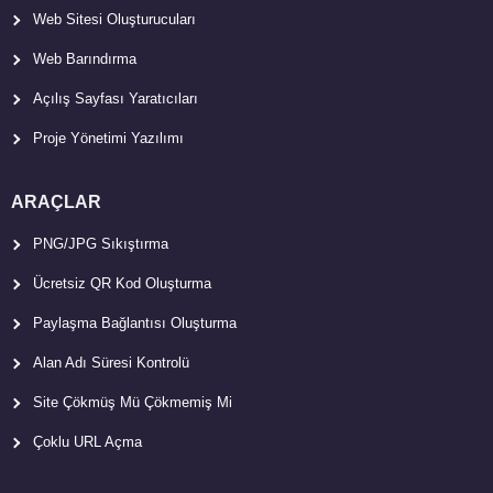
Web Sitesi Oluşturucuları
Web Barındırma
Açılış Sayfası Yaratıcıları
Proje Yönetimi Yazılımı
ARAÇLAR
PNG/JPG Sıkıştırma
Ücretsiz QR Kod Oluşturma
Paylaşma Bağlantısı Oluşturma
Alan Adı Süresi Kontrolü
Site Çökmüş Mü Çökmemiş Mi
Çoklu URL Açma