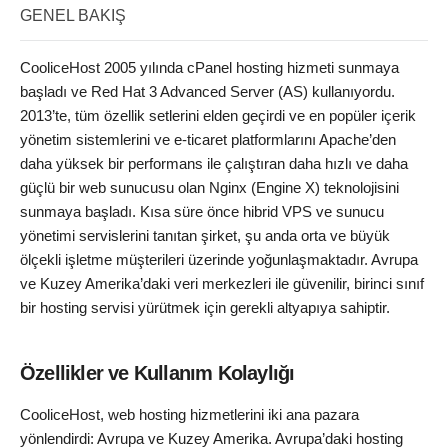
GENEL BAKIŞ
CooliceHost 2005 yılında cPanel hosting hizmeti sunmaya
başladı ve Red Hat 3 Advanced Server (AS) kullanıyordu.
2013’te, tüm özellik setlerini elden geçirdi ve en popüler içerik
yönetim sistemlerini ve e-ticaret platformlarını Apache’den
daha yüksek bir performans ile çalıştıran daha hızlı ve daha
güçlü bir web sunucusu olan Nginx (Engine X) teknolojisini
sunmaya başladı. Kısa süre önce hibrid VPS ve sunucu
yönetimi servislerini tanıtan şirket, şu anda orta ve büyük
ölçekli işletme müşterileri üzerinde yoğunlaşmaktadır. Avrupa
ve Kuzey Amerika’daki veri merkezleri ile güvenilir, birinci sınıf
bir hosting servisi yürütmek için gerekli altyapıya sahiptir.
Özellikler ve Kullanım Kolaylığı
CooliceHost, web hosting hizmetlerini iki ana pazara
yönlendirdi: Avrupa ve Kuzey Amerika. Avrupa’daki hosting