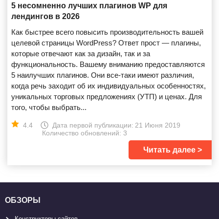
5 несомненно лучших плагинов WP для
лендингов в 2026
Как быстрее всего повысить производительность вашей
целевой страницы WordPress? Ответ прост — плагины,
которые отвечают как за дизайн, так и за
функциональность. Вашему вниманию предоставляются
5 наилучших плагинов. Они все-таки имеют различия,
когда речь заходит об их индивидуальных особенностях,
уникальных торговых предложениях (УТП) и ценах. Для
того, чтобы выбрать...
4.4
Дата первой публикации:
21 Июня 2019
Количество обновлений: 3
Читать далее
ОБЗОРЫ
Конструкторы сайтов