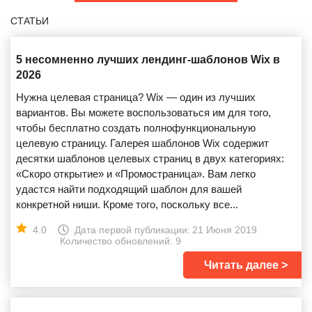
СТАТЬИ
5 несомненно лучших лендинг-шаблонов Wix в
2026
Нужна целевая страница? Wix — один из лучших
вариантов. Вы можете воспользоваться им для того,
чтобы бесплатно создать полнофункциональную
целевую страницу. Галерея шаблонов Wix содержит
десятки шаблонов целевых страниц в двух категориях:
«Скоро открытие» и «Промостраница». Вам легко
удастся найти подходящий шаблон для вашей
конкретной ниши. Кроме того, поскольку все...
4.0
Дата первой публикации:
21 Июня 2019
Количество обновлений: 9
Читать далее