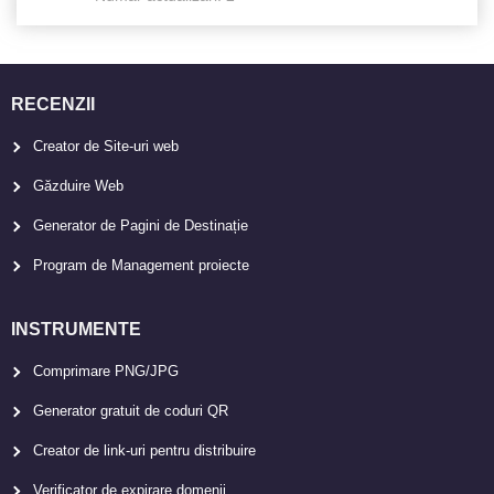
RECENZII
Creator de Site-uri web
Găzduire Web
Generator de Pagini de Destinație
Program de Management proiecte
INSTRUMENTE
Comprimare PNG/JPG
Generator gratuit de coduri QR
Creator de link-uri pentru distribuire
Verificator de expirare domenii