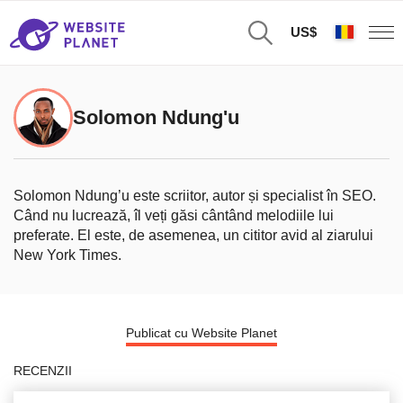
US$
Solomon Ndung'u
Solomon Ndung’u este scriitor, autor și specialist în SEO.
Când nu lucrează, îl veți găsi cântând melodiile lui
preferate. El este, de asemenea, un cititor avid al ziarului
New York Times.
Publicat cu Website Planet
RECENZII