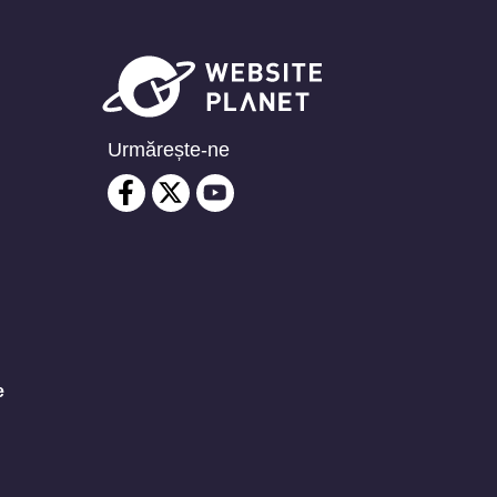
Urmărește-ne
e