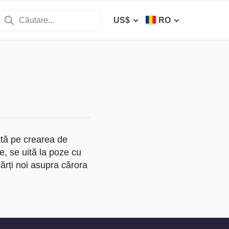
US$
RO
ată pe crearea de
e, se uită la poze cu
cărți noi asupra cărora