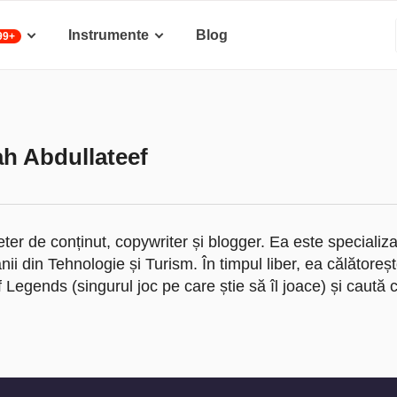
Instrumente
Blog
99+
h Abdullateef
r de conținut, copywriter și blogger. Ea este specializ
ii din Tehnologie și Turism. În timpul liber, ea călătoreșt
 Legends (singurul joc pe care știe să îl joace) și caută 