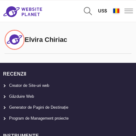
US$
Elvira Chiriac
RECENZII
Creator de Site-uri web
Găzduire Web
Generator de Pagini de Destinație
Program de Management proiecte
INSTRUMENTE