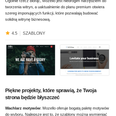
Ogólnie rzecz biorąc, Mozello jest niedrogim narzędziem do
tworzenia witryn, a uaktualnienie do planu premium otwiera
szereg imponujących funkcji, które pozwalają budować
solidną witrynę biznesową.
4.5
SZABLONY
Piękne projekty, które sprawią, że Twoja
strona będzie błyszczeć
Wachlarz motywów
: Mozello oferuje bogatą paletę motywów
do wyboru. Najlepsze jest to, że szablony można wymieniać