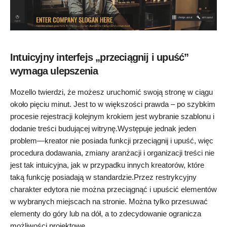
Intuicyjny interfejs „przeciągnij i upuść”
wymaga ulepszenia
Mozello twierdzi, że możesz uruchomić swoją stronę w ciągu
około pięciu minut. Jest to w większości prawda – po szybkim
procesie rejestracji kolejnym krokiem jest wybranie szablonu i
dodanie treści budującej witrynę.Występuje jednak jeden
problem—kreator nie posiada funkcji przeciągnij i upuść, więc
procedura dodawania, zmiany aranżacji i organizacji treści nie
jest tak intuicyjna, jak w przypadku innych kreatorów, które
taką funkcję posiadają w standardzie.Przez restrykcyjny
charakter edytora nie można przeciągnąć i upuścić elementów
w wybranych miejscach na stronie. Można tylko przesuwać
elementy do góry lub na dół, a to zdecydowanie ogranicza
możliwości projektowe.