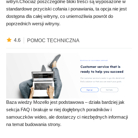
witryn.Chociaż poszczególne bloki treści są wyposażone w
standardowe przyciski cofania i ponawiania, ta opcja nie jest
dostępna dla całej witryny, co uniemożliwia powrót do
poprzednich wersji witryny.
4.6
POMOC TECHNICZNA
Baza wiedzy Mozello jest podstawowa – działa bardziej jak
sekcja FAQ i brakuje w niej dogłębnych poradników i
samouczków wideo, ale dostarczy ci niezbędnych informacji
na temat budowania strony.