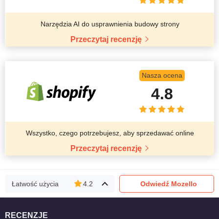
Narzędzia AI do usprawnienia budowy strony
Przeczytaj recenzję
Nasza ocena
4.8
Wszystko, czego potrzebujesz, aby sprzedawać online
Przeczytaj recenzję
Łatwość użycia
4.2
Odwiedź Mozello
RECENZJE