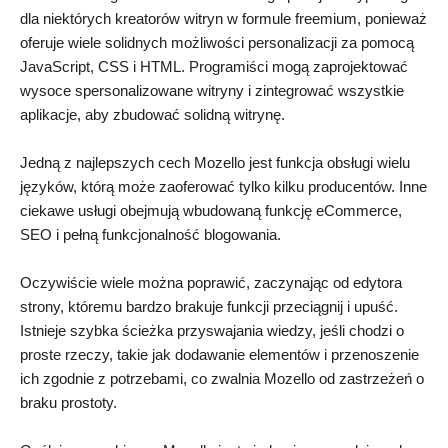
dla niektórych kreatorów witryn w formule freemium, ponieważ
oferuje wiele solidnych możliwości personalizacji za pomocą
JavaScript, CSS i HTML. Programiści mogą zaprojektować
wysoce spersonalizowane witryny i zintegrować wszystkie
aplikacje, aby zbudować solidną witrynę.
Jedną z najlepszych cech Mozello jest funkcja obsługi wielu
języków, którą może zaoferować tylko kilku producentów. Inne
ciekawe usługi obejmują wbudowaną funkcję eCommerce,
SEO i pełną funkcjonalność blogowania.
Oczywiście wiele można poprawić, zaczynając od edytora
strony, któremu bardzo brakuje funkcji przeciągnij i upuść.
Istnieje szybka ścieżka przyswajania wiedzy, jeśli chodzi o
proste rzeczy, takie jak dodawanie elementów i przenoszenie
ich zgodnie z potrzebami, co zwalnia Mozello od zastrzeżeń o
braku prostoty.