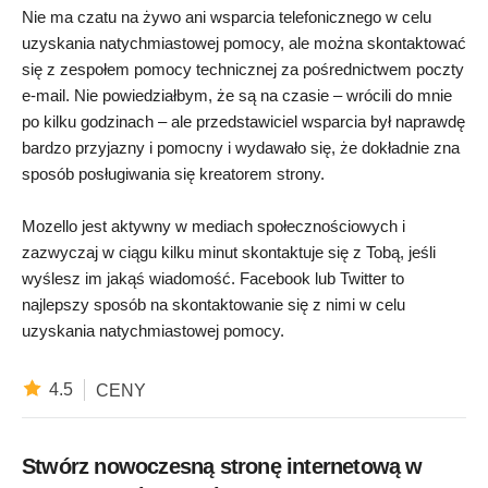
Nie ma czatu na żywo ani wsparcia telefonicznego w celu
uzyskania natychmiastowej pomocy, ale można skontaktować
się z zespołem pomocy technicznej za pośrednictwem poczty
e-mail. Nie powiedziałbym, że są na czasie – wrócili do mnie
po kilku godzinach – ale przedstawiciel wsparcia był naprawdę
bardzo przyjazny i pomocny i wydawało się, że dokładnie zna
sposób posługiwania się kreatorem strony.
Mozello jest aktywny w mediach społecznościowych i
zazwyczaj w ciągu kilku minut skontaktuje się z Tobą, jeśli
wyślesz im jakąś wiadomość. Facebook lub Twitter to
najlepszy sposób na skontaktowanie się z nimi w celu
uzyskania natychmiastowej pomocy.
4.5
CENY
Stwórz nowoczesną stronę internetową w