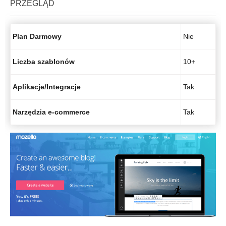
PRZEGLĄD
Plan Darmowy
Nie
Liczba szablonów
10+
Aplikacje/Integracje
Tak
Narzędzia e-commerce
Tak