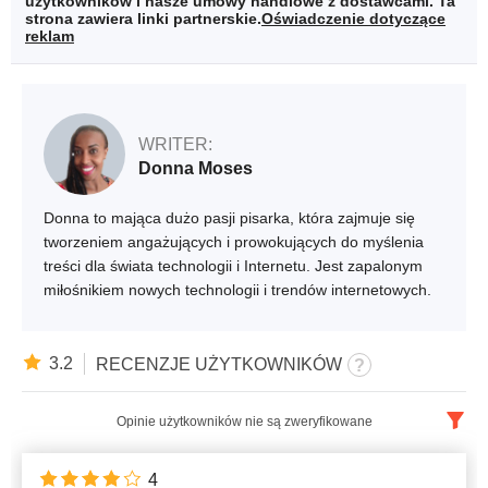
użytkowników i nasze umowy handlowe z dostawcami. Ta
strona zawiera linki partnerskie.
Oświadczenie dotyczące
reklam
WRITER:
Donna Moses
Donna to mająca dużo pasji pisarka, która zajmuje się
tworzeniem angażujących i prowokujących do myślenia
treści dla świata technologii i Internetu. Jest zapalonym
miłośnikiem nowych technologii i trendów internetowych.
3.2
RECENZJE UŻYTKOWNIKÓW
Opinie użytkowników nie są zweryfikowane
Polski
x
4