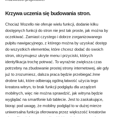
Krzywa uczenia się budowania stron.
Chociaż Mozello nie oferuje wielu funkcji, dodanie kilku
dostępnych funkcji do stron nie jest tak proste, jak można by
oczekiwać. Zamiast czystego i dobrze zorganizowanego
pulpitu nawigacyjnego, z którego można by uzyskać dostęp
do wszystkich elementów, które chcesz dodać do swoich
stron, otrzymujesz ukryte menu i przyciski, których
identyfikacja trochę potrwać. To wyraźnie zwiększa czas
potrzebny na zbudowanie prostej strony internetowej, ale gdy
już to zrozumiesz, dalsza praca będzie przebiegać.Inne
drobne luki, które odbierają ogólną łatwość użycia tego
kreatora witryn, to brak funkcji podglądu dla urządzeń
mobilnych, więc nie można sprawdzić, jak witryna będzie
wyglądać na smartfonie lub tablecie. Jest to zaskakujące,
biorąc pod uwagę, że mobilny podgląd to w dużej mierze
uniwersalna funkcja oferowana przez większość kreatorów