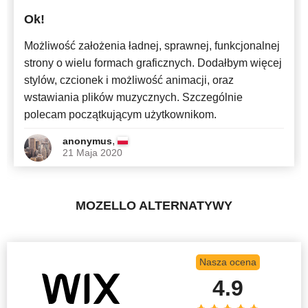
Ok!
Najnowsze
Możliwość założenia ładnej, sprawnej, funkcjonalnej
strony o wielu formach graficznych. Dodałbym więcej
stylów, czcionek i możliwość animacji, oraz
wstawiania plików muzycznych. Szczególnie
polecam początkującym użytkownikom.
,
anonymus
21 Maja 2020
MOZELLO ALTERNATYWY
Nasza ocena
4.9