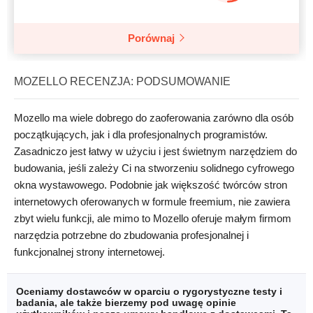
Porównaj
MOZELLO RECENZJA: PODSUMOWANIE
Mozello ma wiele dobrego do zaoferowania zarówno dla osób
początkujących, jak i dla profesjonalnych programistów.
Zasadniczo jest łatwy w użyciu i jest świetnym narzędziem do
budowania, jeśli zależy Ci na stworzeniu solidnego cyfrowego
okna wystawowego. Podobnie jak większość twórców stron
internetowych oferowanych w formule freemium, nie zawiera
zbyt wielu funkcji, ale mimo to Mozello oferuje małym firmom
narzędzia potrzebne do zbudowania profesjonalnej i
funkcjonalnej strony internetowej.
Oceniamy dostawców w oparciu o rygorystyczne testy i
badania, ale także bierzemy pod uwagę opinie