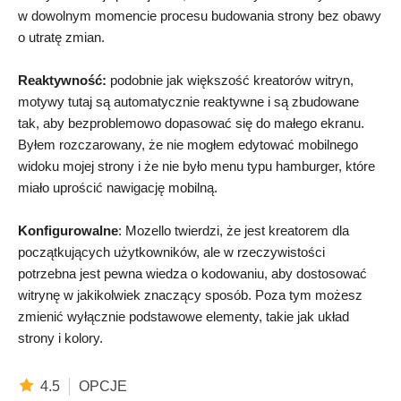
w dowolnym momencie procesu budowania strony bez obawy
o utratę zmian.
Reaktywność:
podobnie jak większość kreatorów witryn,
motywy tutaj są automatycznie reaktywne i są zbudowane
tak, aby bezproblemowo dopasować się do małego ekranu.
Byłem rozczarowany, że nie mogłem edytować mobilnego
widoku mojej strony i że nie było menu typu hamburger, które
miało uprościć nawigację mobilną.
Konfigurowalne
: Mozello twierdzi, że jest kreatorem dla
początkujących użytkowników, ale w rzeczywistości
potrzebna jest pewna wiedza o kodowaniu, aby dostosować
witrynę w jakikolwiek znaczący sposób. Poza tym możesz
zmienić wyłącznie podstawowe elementy, takie jak układ
strony i kolory.
4.5
OPCJE