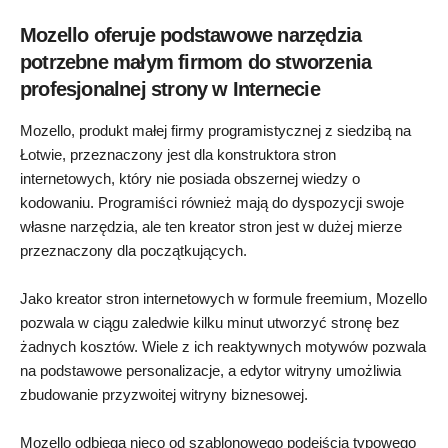
Mozello oferuje podstawowe narzędzia
potrzebne małym firmom do stworzenia
profesjonalnej strony w Internecie
Mozello, produkt małej firmy programistycznej z siedzibą na
Łotwie, przeznaczony jest dla konstruktora stron
internetowych, który nie posiada obszernej wiedzy o
kodowaniu. Programiści również mają do dyspozycji swoje
własne narzędzia, ale ten kreator stron jest w dużej mierze
przeznaczony dla początkujących.
Jako kreator stron internetowych w formule freemium, Mozello
pozwala w ciągu zaledwie kilku minut utworzyć stronę bez
żadnych kosztów. Wiele z ich reaktywnych motywów pozwala
na podstawowe personalizacje, a edytor witryny umożliwia
zbudowanie przyzwoitej witryny biznesowej.
Mozello odbiega nieco od szablonowego podejścia typowego