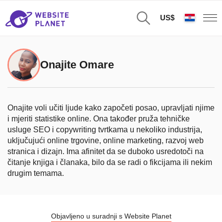
US$
Onajite Omare
Onajite voli učiti ljude kako započeti posao, upravljati njime
i mjeriti statistike online. Ona također pruža tehničke
usluge SEO i copywriting tvrtkama u nekoliko industrija,
uključujući online trgovine, online marketing, razvoj web
stranica i dizajn. Ima afinitet da se duboko usredotoči na
čitanje knjiga i članaka, bilo da se radi o fikcijama ili nekim
drugim temama.
Objavljeno u suradnji s Website Planet