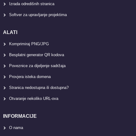
Izrada odredišnih stranica
Softver za upravljanje projektima
ALATI
Komprimiraj PNG/JPG
Besplatni generator QR kodova
Poveznice za dijeljenje sadržaja
Provjera isteka domena
Stranica nedostupna ili dostupna?
Otvaranje nekoliko URL-ova
INFORMACIJE
O nama