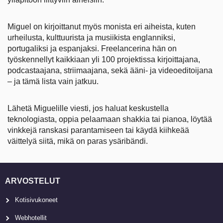
Miguel on kirjoittanut myös monista eri aiheista, kuten
urheilusta, kulttuurista ja musiikista englanniksi,
portugaliksi ja espanjaksi. Freelancerina hän on
työskennellyt kaikkiaan yli 100 projektissa kirjoittajana,
podcastaajana, striimaajana, sekä ääni- ja videoeditoijana
– ja tämä lista vain jatkuu.
Lähetä Miguelille viesti, jos haluat keskustella
teknologiasta, oppia pelaamaan shakkia tai pianoa, löytää
vinkkejä ranskasi parantamiseen tai käydä kiihkeää
väittelyä siitä, mikä on paras ysäribändi.
ARVOSTELUT
Kotisivukoneet
Webhotellit