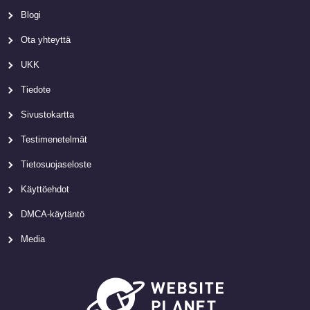
Blogi
Ota yhteyttä
UKK
Tiedote
Sivustokartta
Testimenetelmät
Tietosuojaseloste
Käyttöehdot
DMCA-käytäntö
Media