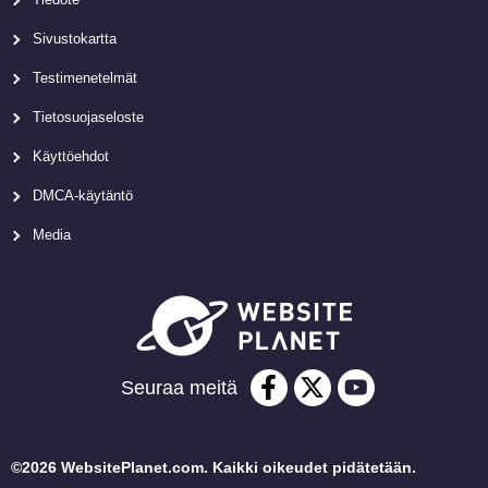
Sivustokartta
Testimenetelmät
Tietosuojaseloste
Käyttöehdot
DMCA-käytäntö
Media
Seuraa meitä
©2026 WebsitePlanet.com. Kaikki oikeudet pidätetään.