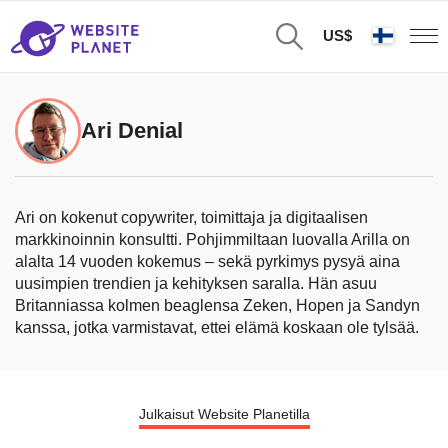
US$
Ari Denial
Ari on kokenut copywriter, toimittaja ja digitaalisen
markkinoinnin konsultti. Pohjimmiltaan luovalla Arilla on
alalta 14 vuoden kokemus – sekä pyrkimys pysyä aina
uusimpien trendien ja kehityksen saralla. Hän asuu
Britanniassa kolmen beaglensa Zeken, Hopen ja Sandyn
kanssa, jotka varmistavat, ettei elämä koskaan ole tylsää.
Julkaisut Website Planetilla