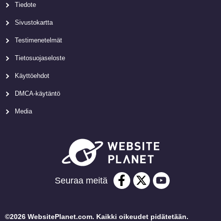
Tiedote
Sivustokartta
Testimenetelmät
Tietosuojaseloste
Käyttöehdot
DMCA-käytäntö
Media
Seuraa meitä
©2026 WebsitePlanet.com. Kaikki oikeudet pidätetään.