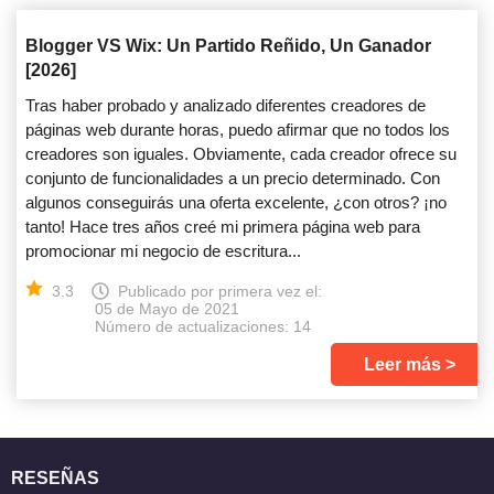
Blogger VS Wix: Un Partido Reñido, Un Ganador
[2026]
Tras haber probado y analizado diferentes creadores de
páginas web durante horas, puedo afirmar que no todos los
creadores son iguales. Obviamente, cada creador ofrece su
conjunto de funcionalidades a un precio determinado. Con
algunos conseguirás una oferta excelente, ¿con otros? ¡no
tanto! Hace tres años creé mi primera página web para
promocionar mi negocio de escritura...
3.3
Publicado por primera vez el:
05 de Mayo de 2021
Número de actualizaciones: 14
Leer más
RESEÑAS