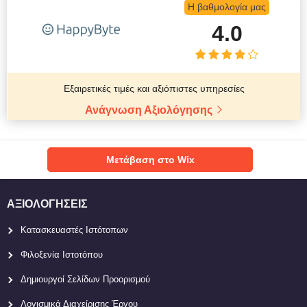
Η βαθμολογία μας
4.0
Εξαιρετικές τιμές και αξιόπιστες υπηρεσίες
Ανάγνωση Αξιολόγησης
Μετάβαση στο Wix
ΑΞΙΟΛΟΓΉΣΕΙΣ
Κατασκευαστές Ιστότοπων
Φιλοξενία Ιστοτόπου
Δημιουργοί Σελίδων Προορισμού
Λογισμικά Διαχείρισης Έργου