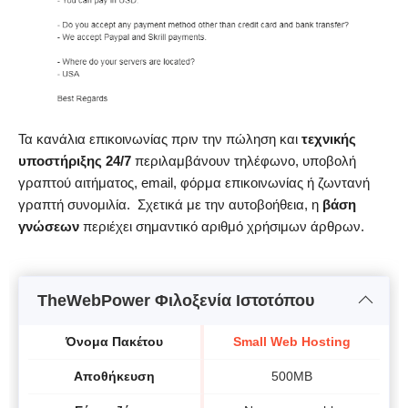
Τα κανάλια επικοινωνίας πριν την πώληση και
τεχνικής
υποστήριξης 24/7
περιλαμβάνουν τηλέφωνο, υποβολή
γραπτού αιτήματος, email, φόρμα επικοινωνίας ή ζωντανή
γραπτή συνομιλία. Σχετικά με την αυτοβοήθεια, η
βάση
γνώσεων
περιέχει σημαντικό αριθμό χρήσιμων άρθρων.
TheWebPower Φιλοξενία Ιστοτόπου
Όνομα Πακέτου
Small Web Hosting
A
Αποθήκευση
500MB