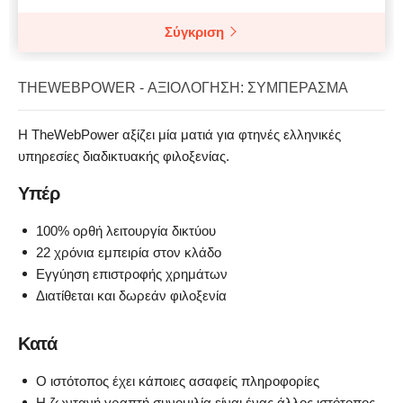
Σύγκριση
THEWEBPOWER - ΑΞΙΟΛΌΓΗΣΗ: ΣΥΜΠΈΡΑΣΜΑ
Η TheWebPower αξίζει μία ματιά για φτηνές ελληνικές
υπηρεσίες διαδικτυακής φιλοξενίας.
Υπέρ
100% ορθή λειτουργία δικτύου
22 χρόνια εμπειρία στον κλάδο
Εγγύηση επιστροφής χρημάτων
Διατίθεται και δωρεάν φιλοξενία
Κατά
Ο ιστότοπος έχει κάποιες ασαφείς πληροφορίες
Η ζωντανή γραπτή συνομιλία είναι ένας άλλος ιστότοπος