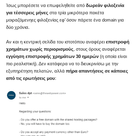
Ίσως μπορέσετε να επωφεληθείτε από
δωρεάν φιλοξενία
για τέσσερεις μήνες
στα τρία μικρότερα πακέτα
μοιραζόμενηες φιλοξενίας εφ’ όσον πάρετε ένα domain για
δύο χρόνια.
Αν και η κεντρική σελίδα του ιστοτόπου αναφέρει
επιστροφή
χρημάτων χωρίς περιορισμούς
, στους όρους αναφέρεται
εγγύηση επιστροφής χρημάτων 30 ημερών
(η οποία είναι
πιο ρεαλιστική). Δεν κατάφερα να το διευκρινίσω με την
εξυπηρέτηση πελατών, αλλά
πήρα απαντήσεις σε κάποιες
από τις ερωτήσεις μου
: