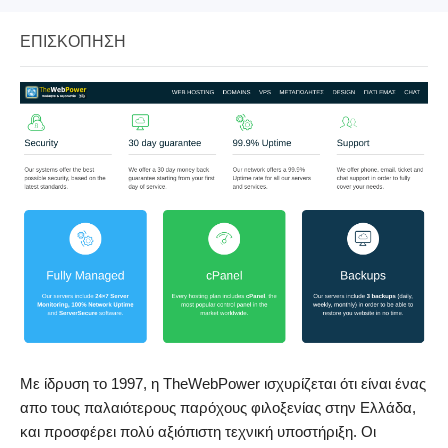
ΕΠΙΣΚΌΠΗΣΗ
Με ίδρυση το 1997, η TheWebPower ισχυρίζεται ότι είναι ένας
απο τους παλαιότερους παρόχους φιλοξενίας στην Ελλάδα,
και προσφέρει πολύ αξιόπιστη τεχνική υποστήριξη. Οι