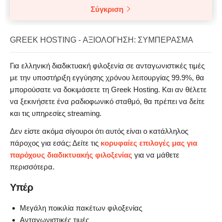
Σύγκριση
GREEK HOSTING - ΑΞΙΟΛΌΓΗΣΗ: ΣΥΜΠΈΡΑΣΜΑ
Για ελληνική διαδικτυακή φιλοξενία σε ανταγωνιστικές τιμές
με την υποστήριξη εγγύησης χρόνου λειτουργίας 99.9%, θα
μπορούσατε να δοκιμάσετε τη Greek Hosting. Και αν θέλετε
να ξεκινήσετε ένα ραδιοφωνικό σταθμό, θα πρέπει να δείτε
και τις υπηρεσίες streaming.
Δεν είστε ακόμα σίγουροι ότι αυτός είναι ο κατάλληλος
πάροχος για εσάς; Δείτε τις
κορυφαίες επιλογές μας για
παρόχους διαδικτυακής φιλοξενίας
για να μάθετε
περισσότερα.
Υπέρ
Μεγάλη ποικιλία πακέτων φιλοξενίας
Ανταγωνιστικές τιμές