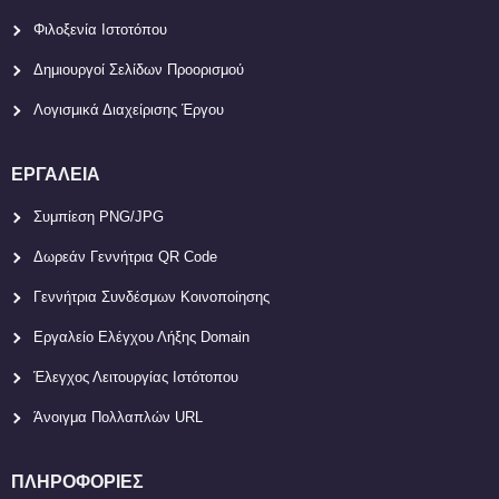
Φιλοξενία Ιστοτόπου
Δημιουργοί Σελίδων Προορισμού
Λογισμικά Διαχείρισης Έργου
ΕΡΓΑΛΕΊΑ
Συμπίεση PNG/JPG
Δωρεάν Γεννήτρια QR Code
Γεννήτρια Συνδέσμων Κοινοποίησης
Εργαλείο Ελέγχου Λήξης Domain
Έλεγχος Λειτουργίας Ιστότοπου
Άνοιγμα Πολλαπλών URL
ΠΛΗΡΟΦΟΡΊΕΣ