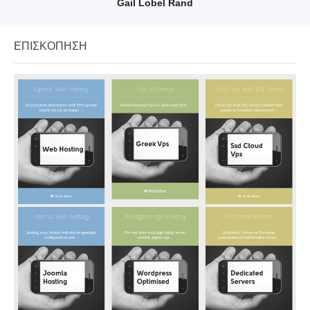
Gail Lobel Rand
ΕΠΙΣΚΌΠΗΣΗ