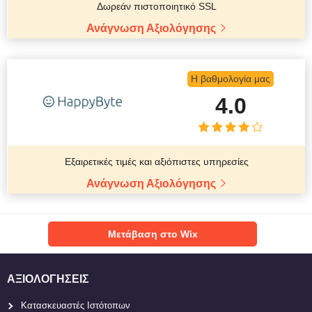
Δωρεάν πιστοποιητικό SSL
Ανάγνωση Αξιολόγησης
Η βαθμολογία μας
4.0
Εξαιρετικές τιμές και αξιόπιστες υπηρεσίες
Ανάγνωση Αξιολόγησης
Μετάβαση στο Wix
ΑΞΙΟΛΟΓΉΣΕΙΣ
Κατασκευαστές Ιστότοπων