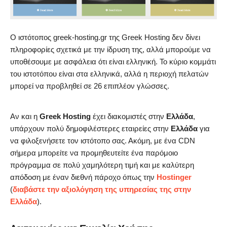
Ο ιστότοπος greek-hosting.gr της Greek Hosting δεν δίνει
πληροφορίες σχετικά με την ίδρυση της, αλλά μπορούμε να
υποθέσουμε με ασφάλεια ότι είναι ελληνική. Το κύριο κομμάτι
του ιστοτόπου είναι στα ελληνικά, αλλά η περιοχή πελατών
μπορεί να προβληθεί σε 26 επιπλέον γλώσσες.
Αν και η
Greek Hosting
έχει διακομιστές στην
Ελλάδα
,
υπάρχουν πολύ δημοφιλέστερες εταιρείες στην
Ελλάδα
για
να φιλοξενήσετε τον ιστότοπο σας. Ακόμη, με ένα CDN
σήμερα μπορείτε να προμηθευτείτε ένα παρόμοιο
πρόγραμμα σε πολύ χαμηλότερη τιμή και με καλύτερη
απόδοση με έναν διεθνή πάροχο όπως την
Hostinger
(
διαβάστε την αξιολόγηση της υπηρεσίας της στην
Ελλάδα
).