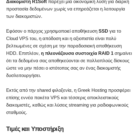
Διακομιστή R1Soft
παρέχει μία οικονομική λύση για διαρκή
προστασία δεδομένων χωρίς να επηρεάζεται η λειτουργία
των διακομιστών.
Εφόσον ο πάρχος χρησιμοποιεί αποθήκευση
SSD
για το
Cloud VPS του, η απόδοση και η αξιοπιστία είναι πολύ
βελτιωμένες σε σχέση με την παραδοσιακή αποθήκευση
HDD. Επιπλέον,
η πλεονάζουσα συστοιχία RAID 1
σημαίνει
ότι τα δεδομένα σας αποθηκεύονται σε πολλαπλούς δίσκους
ώστε να μην πέσει ο ιστότοπος σας αν ένας διακομιστής
δυσλειτουργήσει.
Εκτός από την shared φιλοξενία, η Greek Hosting προσφέρει
επίσης εννέα πακέτα VPS και τέσσερις αποκλειστικούς
διακομιστές, καθώς και λύσεις streaming για ραδιοφωνικούς
σταθμούς.
Τιμές και Υποστήριξη