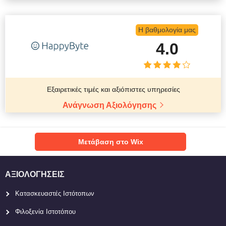
Η βαθμολογία μας
4.0
Εξαιρετικές τιμές και αξιόπιστες υπηρεσίες
Ανάγνωση Αξιολόγησης
Μετάβαση στο Wix
ΑΞΙΟΛΟΓΉΣΕΙΣ
Κατασκευαστές Ιστότοπων
Φιλοξενία Ιστοτόπου