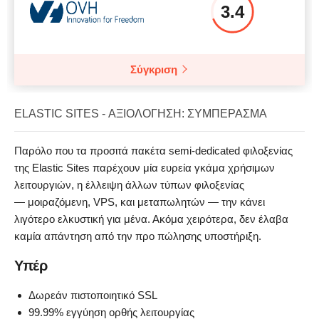
3.4
Σύγκριση
ELASTIC SITES - ΑΞΙΟΛΌΓΗΣΗ: ΣΥΜΠΈΡΑΣΜΑ
Παρόλο που τα προσιτά πακέτα semi-dedicated φιλοξενίας
της Elastic Sites παρέχουν μία ευρεία γκάμα χρήσιμων
λειτουργιών, η έλλειψη άλλων τύπων φιλοξενίας
— μοιραζόμενη, VPS, και μεταπωλητών — την κάνει
λιγότερο ελκυστική για μένα. Ακόμα χειρότερα, δεν έλαβα
καμία απάντηση από την προ πώλησης υποστήριξη.
Υπέρ
Δωρεάν πιστοποιητικό SSL
99.99% εγγύηση ορθής λειτουργίας