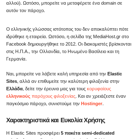
αλλού). Ωστόσο, μπορείτε να μεταφέρετε ένα domain σε
αυτόν τον πάροχο.
Ο ελληνικής γλώσσας ιστότοπος του δεν αποκαλύπτει πότε
ιδρύθηκε η εταιρεία. Ωστόσο, η σελίδα της MediaHost.gr στο
Facebook δημιουργήθηκε το 2012. Οι διακομιστές βρίσκονται
στις Η.Π.Α., την Ολλανδία, το Ηνωμένο Βασίλειο και τη
Γερμανία.
Ναι, μπορείτε να λάβετε καλή υπηρεσία από την
Elastic
Sites
, αλλά αν επιθυμείτε την καλύτερη φιλοξενία στην
Ελλάδα
, δείτε την έρευνα μας για τους
κορυφαίους
ελληνικούς
παρόχους φιλοξενίας
. Και αν χρειάζεστε έναν
παγκόσμιο πάροχο, συνιστούμε την
Hostinger
.
Χαρακτηριστικά και Ευκολία Χρήσης
Η Elastic Sites προσφέρει
5 πακέτα semi-dedicated