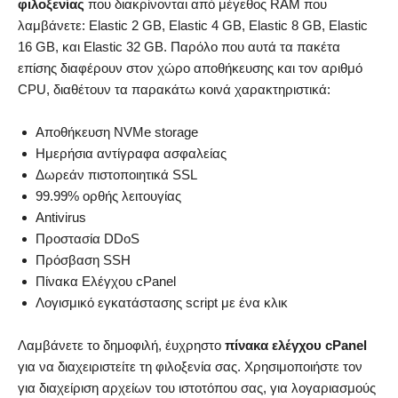
φιλοξενίας
που διακρίνονται από μέγεθος RAM που
λαμβάνετε: Elastic 2 GB, Elastic 4 GB, Elastic 8 GB, Elastic
16 GB, και Elastic 32 GB. Παρόλο που αυτά τα πακέτα
επίσης διαφέρουν στον χώρο αποθήκευσης και τον αριθμό
CPU, διαθέτουν τα παρακάτω κοινά χαρακτηριστικά:
Αποθήκευση NVMe storage
Ημερήσια αντίγραφα ασφαλείας
Δωρεάν πιστοποιητικά SSL
99.99% ορθής λειτουγίας
Antivirus
Προστασία DDoS
Πρόσβαση SSH
Πίνακα Ελέγχου cPanel
Λογισμικό εγκατάστασης script με ένα κλικ
Λαμβάνετε το δημοφιλή, έυχρηστο
πίνακα ελέγχου cPanel
για να διαχειριστείτε τη φιλοξενία σας. Χρησιμοποιήστε τον
για διαχείριση αρχείων του ιστοτόπου σας, για λογαριασμούς