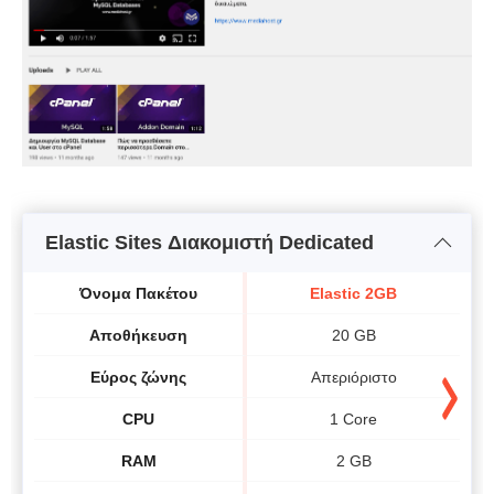
Elastic Sites Διακομιστή Dedicated
Όνομα Πακέτου
Elastic 2GB
Αποθήκευση
20 GB
Εύρος ζώνης
Απεριόριστο
CPU
1 Core
RAM
2 GB