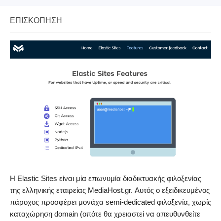
ΕΠΙΣΚΌΠΗΣΗ
Η Elastic Sites είναι μία επωνυμία διαδικτυακής φιλοξενίας
της ελληνικής εταιρείας MediaHost.gr. Αυτός ο εξειδικευμένος
πάροχος προσφέρει μονάχα semi-dedicated φιλοξενία, χωρίς
καταχώρηση domain (οπότε θα χρειαστεί να απευθυνθείτε