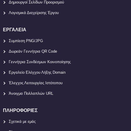
Δημιουργοί Σελίδων Προορισμού
Λογισμικά Διαχείρισης Έργου
ΕΡΓΑΛΕΊΑ
Συμπίεση PNG/JPG
Δωρεάν Γεννήτρια QR Code
Γεννήτρια Συνδέσμων Κοινοποίησης
Εργαλείο Ελέγχου Λήξης Domain
Έλεγχος Λειτουργίας Ιστότοπου
Άνοιγμα Πολλαπλών URL
ΠΛΗΡΟΦΟΡΊΕΣ
Σχετικά με εμάς