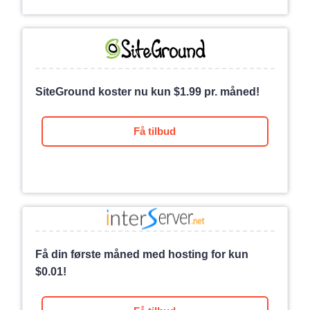
SiteGround koster nu kun
$
1.99
pr. måned!
Få tilbud
Få din første måned med hosting for kun
$
0.01
!