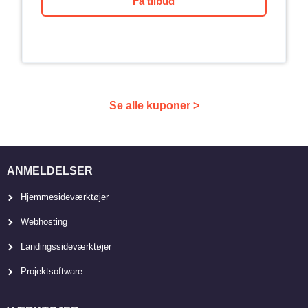
Få tilbud
Se alle kuponer >
ANMELDELSER
Hjemmesideværktøjer
Webhosting
Landingssideværktøjer
Projektsoftware