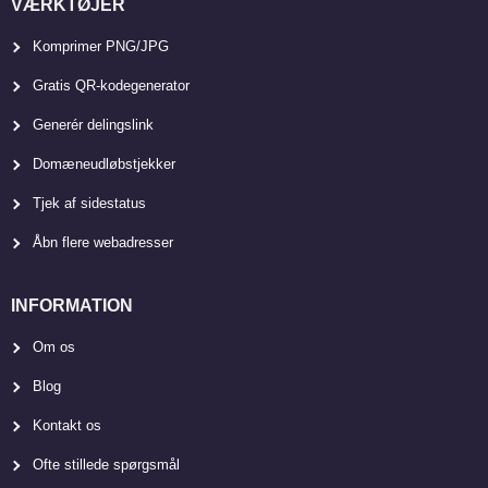
VÆRKTØJER
Komprimer PNG/JPG
Gratis QR-kodegenerator
Generér delingslink
Domæneudløbstjekker
Tjek af sidestatus
Åbn flere webadresser
INFORMATION
Om os
Blog
Kontakt os
Ofte stillede spørgsmål