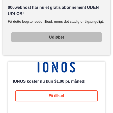
000webhost har nu et gratis abonnement UDEN
UDLØB!
Få dette begrænsede tilbud, mens det stadig er tilgængeligt.
Udløbet
IONOS koster nu kun
$
1.00
pr. måned!
Få tilbud