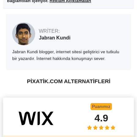
bağlantıları içeriyor.
Reklam Açıklamaları
WRITER:
Jabran Kundi
Jabran Kundi blogger, internet sitesi geliştirici ve tutkulu
bir yazardır. İnternet hakkında konuşmayı sever.
PIXATIK.COM ALTERNATİFLERİ
Puanımız
4.9