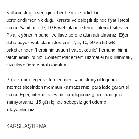
Kullanmak için seçtiğiniz her hizmete belirli bir
ücretlendirmenin olduğu Karıştır ve eşleştir tipinde fiyat listesi
sunar. Sabit ücretle, 1GB web alanı ile temel internet sitesi ve
Pixatik yönetim paneli ve ilave ücretle alan adı alırsınız. Eğer
daha büyük web alanı isterseniz 2, 5, 10, 20 ve 50 GB
paketlerinden (herbirinin uygun fiyat etiketi ile) herhangi birini
tercih edebilirsiniz. Content Placement Hizmetlerini kullanmak,
size ilave ücrete mal olacaktır.
Pixatik.com, eğer sistemlerinden satın almış olduğunuz
internet sitesinden memnun kalmazsanız, para iade garantisi
sunar. Eğer, internet sitesinin, umduğunuz gibi olmadığına
inanıyorsanız, 15 gün içinde sebepsiz geri ödeme
isteyebilirsiniz.
KARŞILAŞTIRMA