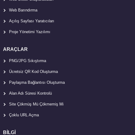
Web Barındırma
Açılış Sayfası Yaratıcıları
Proje Yönetimi Yazılımı
ARAÇLAR
PNG/JPG Sıkıştırma
Ücretsiz QR Kod Oluşturma
Paylaşma Bağlantısı Oluşturma
Alan Adı Süresi Kontrolü
Site Çökmüş Mü Çökmemiş Mi
Çoklu URL Açma
BİLGİ