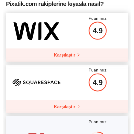
Pixatik.com rakiplerine kıyasla nasıl?
Puanımız
4.9
Karşılaştır
Puanımız
4.9
Karşılaştır
Puanımız