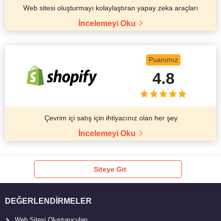
Web sitesi oluşturmayı kolaylaştıran yapay zeka araçları
İncelemeyi Oku
Puanımız
4.8
Çevrim içi satış için ihtiyacınız olan her şey
İncelemeyi Oku
Siteye Git
DEĞERLENDIRMELER
Web Sitesi Oluşturucuları