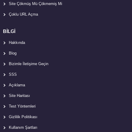
Site Çökmüş Mü Çökmemiş Mi
Çoklu URL Açma
BİLGİ
Hakkında
Blog
Bizimle İletişime Geçin
SSS
Açıklama
Site Haritası
Test Yöntemleri
Gizlilik Politikası
Kullanım Şartları