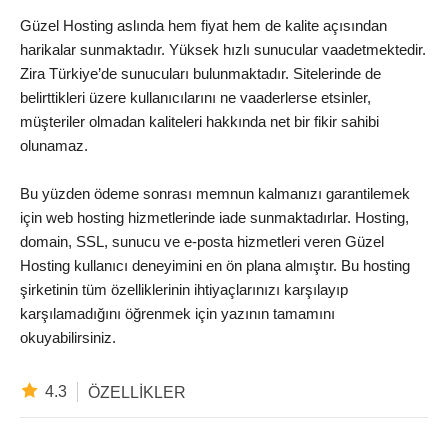
Güzel Hosting aslında hem fiyat hem de kalite açısından
harikalar sunmaktadır. Yüksek hızlı sunucular vaadetmektedir.
Zira Türkiye’de sunucuları bulunmaktadır. Sitelerinde de
belirttikleri üzere kullanıcılarını ne vaaderlerse etsinler,
müşteriler olmadan kaliteleri hakkında net bir fikir sahibi
olunamaz.
Bu yüzden ödeme sonrası memnun kalmanızı garantilemek
için web hosting hizmetlerinde iade sunmaktadırlar. Hosting,
domain, SSL, sunucu ve e-posta hizmetleri veren Güzel
Hosting kullanıcı deneyimini en ön plana almıştır. Bu hosting
şirketinin tüm özelliklerinin ihtiyaçlarınızı karşılayıp
karşılamadığını öğrenmek için yazının tamamını
okuyabilirsiniz.
4.3
ÖZELLIKLER