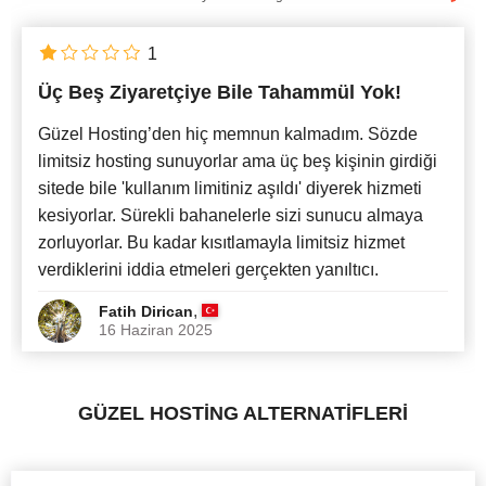
Türkçe
x
1
Üç Beş Ziyaretçiye Bile Tahammül Yok!
En Yeni
Güzel Hosting’den hiç memnun kalmadım. Sözde
limitsiz hosting sunuyorlar ama üç beş kişinin girdiği
sitede bile 'kullanım limitiniz aşıldı' diyerek hizmeti
kesiyorlar. Sürekli bahanelerle sizi sunucu almaya
zorluyorlar. Bu kadar kısıtlamayla limitsiz hizmet
verdiklerini iddia etmeleri gerçekten yanıltıcı.
,
Fatih Dirican
16 Haziran 2025
GÜZEL HOSTING ALTERNATİFLERİ