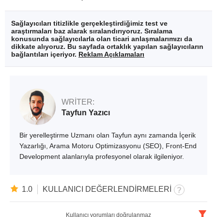
Sağlayıcıları titizlikle gerçekleştirdiğimiz test ve
araştırmaları baz alarak sıralandırıyoruz. Sıralama
konusunda sağlayıcılarla olan ticari anlaşmalarımızı da
dikkate alıyoruz. Bu sayfada ortaklık yapılan sağlayıcıların
bağlantıları içeriyor.
Reklam Açıklamaları
WRITER:
Tayfun Yazıcı
Bir yerelleştirme Uzmanı olan Tayfun aynı zamanda İçerik
Yazarlığı, Arama Motoru Optimizasyonu (SEO), Front-End
Development alanlarıyla profesyonel olarak ilgileniyor.
1.0
KULLANICI DEĞERLENDIRMELERI
Kullanıcı yorumları doğrulanmaz