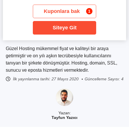
Kuponlara bak
1
Siteye Git
Güzel Hosting mükemmel fiyat ve kaliteyi bir araya
getirmiştir ve on yılı aşkın tecrübesiyle kullanıcılarını
tanıyan bir şirkete dönüşmüştür. Hosting, domain, SSL,
sunucu ve eposta hizmetleri vermektedir.
İlk yayınlanma tarihi:
27 Mayıs 2020
Güncelleme Sayısı: 4
Yazan:
Tayfun Yazıcı