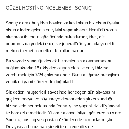
GÜZEL HOSTING İNCELEMESI: SONUÇ
Sonuç olarak bu şirket hosting kalitesi olsun hız olsun fiyatlar
olsun elinden gelenin en iyisini yapmaktadır. Her türlü sorun
oluşması ihtimalini göz önünde bulunduran şirket, ofis
ortamımızda yedekli enerji ve jeneratörün yanında yedekli
metro ethernet hizmetleri de kullanmaktadır.
Bu sayede sunduğu destek hizmetlerinin aksamamasını
sağlamaktadır. 15+ kişiden oluşan ekibi ile en iyi hizmeti
verebilmek için 7/24 çalışmaktadır. Bunu attığımız mesajlara
verdikleri yanıt süreleri ile doğruladık.
Siz değerli müşterileri sayesinde her geçen gün altyapısını
güçlendirmeye ve büyümeye devam eden şirket sunduğu
hizmetlerin her noktasında “daha iyi ne yapabiliriz” düşüncesi
ile hareket etmektedir. Yillardır alanda faliyet gösteren bu şirket
Sunucu, hosting ve eposta çözümlerinde uzmanlaşmıştır.
Dolayısıyla bu uzman şirketi tercih edebilirsiniz.