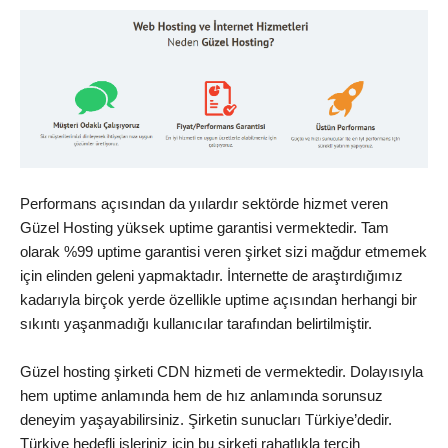
Performans açısından da yıılardır sektörde hizmet veren
Güzel Hosting yüksek uptime garantisi vermektedir. Tam
olarak %99 uptime garantisi veren şirket sizi mağdur etmemek
için elinden geleni yapmaktadır. İnternette de araştırdığımız
kadarıyla birçok yerde özellikle uptime açısından herhangi bir
sıkıntı yaşanmadığı kullanıcılar tarafından belirtilmiştir.
Güzel hosting şirketi CDN hizmeti de vermektedir. Dolayısıyla
hem uptime anlamında hem de hız anlamında sorunsuz
deneyim yaşayabilirsiniz. Şirketin sunucları Türkiye’dedir.
Türkiye hedefli işleriniz için bu şirketi rahatlıkla tercih