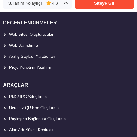
Kullanım Kolaylığı
4.3
Siteye Git
DEĞERLENDIRMELER
Web Sitesi Oluşturucuları
Web Barındırma
Açılış Sayfası Yaratıcıları
Proje Yönetimi Yazılımı
ARAÇLAR
PNG/JPG Sıkıştırma
Ücretsiz QR Kod Oluşturma
Paylaşma Bağlantısı Oluşturma
Alan Adı Süresi Kontrolü