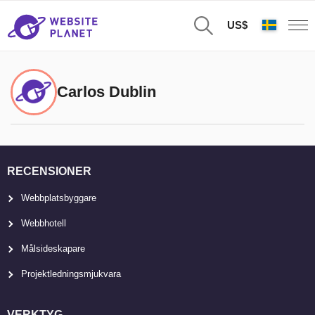
US$
Carlos Dublin
RECENSIONER
Webbplatsbyggare
Webbhotell
Målsideskapare
Projektledningsmjukvara
VERKTYG