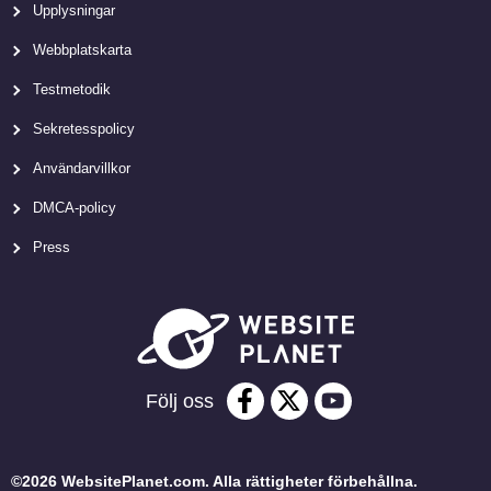
Upplysningar
Webbplatskarta
Testmetodik
Sekretesspolicy
Användarvillkor
DMCA-policy
Press
Följ oss
©2026 WebsitePlanet.com. Alla rättigheter förbehållna.