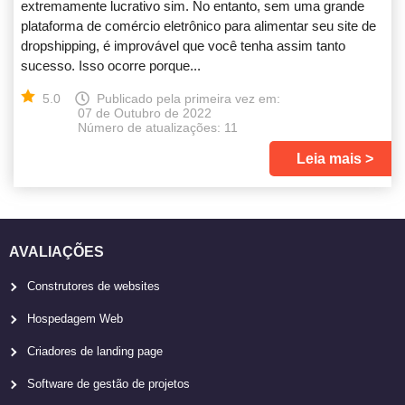
extremamente lucrativo sim. No entanto, sem uma grande
plataforma de comércio eletrônico para alimentar seu site de
dropshipping, é improvável que você tenha assim tanto
sucesso. Isso ocorre porque...
5.0
Publicado pela primeira vez em:
07 de Outubro de 2022
Número de atualizações: 11
Leia mais
AVALIAÇÕES
Construtores de websites
Hospedagem Web
Criadores de landing page
Software de gestão de projetos