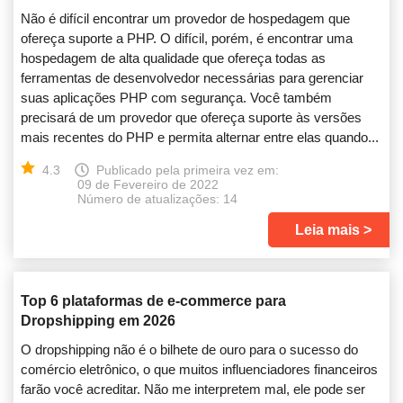
Não é difícil encontrar um provedor de hospedagem que
ofereça suporte a PHP. O difícil, porém, é encontrar uma
hospedagem de alta qualidade que ofereça todas as
ferramentas de desenvolvedor necessárias para gerenciar
suas aplicações PHP com segurança. Você também
precisará de um provedor que ofereça suporte às versões
mais recentes do PHP e permita alternar entre elas quando...
4.3
Publicado pela primeira vez em:
09 de Fevereiro de 2022
Número de atualizações: 14
Leia mais
Top 6 plataformas de e-commerce para
Dropshipping em 2026
O dropshipping não é o bilhete de ouro para o sucesso do
comércio eletrônico, o que muitos influenciadores financeiros
farão você acreditar. Não me interpretem mal, ele pode ser