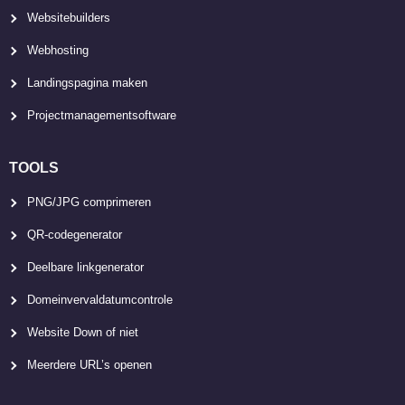
Websitebuilders
Webhosting
Landingspagina maken
Projectmanagementsoftware
TOOLS
PNG/JPG comprimeren
QR-codegenerator
Deelbare linkgenerator
Domeinvervaldatumcontrole
Website Down of niet
Meerdere URL’s openen