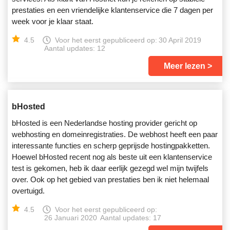
prestaties en een vriendelijke klantenservice die 7 dagen per
week voor je klaar staat.
4.5
Voor het eerst gepubliceerd op:
30 April 2019
Aantal updates: 12
Meer lezen
bHosted
bHosted is een Nederlandse hosting provider gericht op
webhosting en domeinregistraties. De webhost heeft een paar
interessante functies en scherp geprijsde hostingpakketten.
Hoewel bHosted recent nog als beste uit een klantenservice
test is gekomen, heb ik daar eerlijk gezegd wel mijn twijfels
over. Ook op het gebied van prestaties ben ik niet helemaal
overtuigd.
4.5
Voor het eerst gepubliceerd op:
26 Januari 2020
Aantal updates: 17