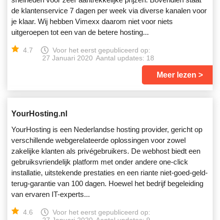
de klantenservice 7 dagen per week via diverse kanalen voor
je klaar. Wij hebben Vimexx daarom niet voor niets
uitgeroepen tot een van de betere hosting...
4.7
Voor het eerst gepubliceerd op:
27 Januari 2020
Aantal updates: 18
Meer lezen
YourHosting.nl
YourHosting is een Nederlandse hosting provider, gericht op
verschillende webgerelateerde oplossingen voor zowel
zakelijke klanten als privégebruikers. De webhost biedt een
gebruiksvriendelijk platform met onder andere one-click
installatie, uitstekende prestaties en een riante niet-goed-geld-
terug-garantie van 100 dagen. Hoewel het bedrijf begeleiding
van ervaren IT-experts...
4.6
Voor het eerst gepubliceerd op: