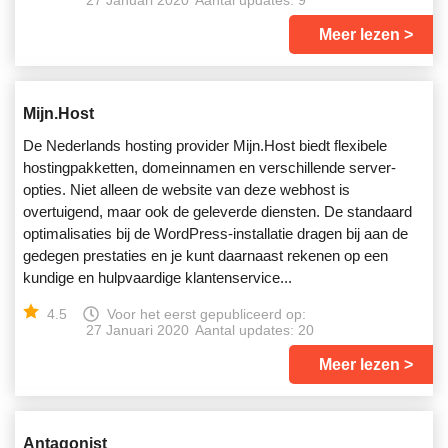
27 Januari 2020
Aantal updates: 9
Meer lezen
Mijn.Host
De Nederlands hosting provider Mijn.Host biedt flexibele
hostingpakketten, domeinnamen en verschillende server-
opties. Niet alleen de website van deze webhost is
overtuigend, maar ook de geleverde diensten. De standaard
optimalisaties bij de WordPress-installatie dragen bij aan de
gedegen prestaties en je kunt daarnaast rekenen op een
kundige en hulpvaardige klantenservice...
4.5
Voor het eerst gepubliceerd op:
27 Januari 2020
Aantal updates: 20
Meer lezen
Antagonist