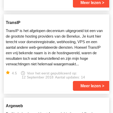
Meer lezen
TransIP
TransIP is het afgelopen decennium uitgegroeid tot een van
de grootste hosting providers van de Benelux. Je kunt hier
terecht voor domeinregistratie, webhosting, VPS en een
aantal andere web-gerelateerde diensten. Hoewel TransIP
een vrij bekende naam is in de hostingwereld, waren de
resultaten toch wat teleurstellend en zijn mijn hoge
verwachtingen niet helemaal waargemaakt...
4.5
Voor het eerst gepubliceerd op:
12 September 2018
Aantal updates: 14
Meer lezen
Argeweb