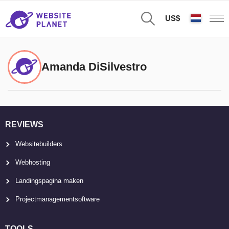
US$
Amanda DiSilvestro
REVIEWS
Websitebuilders
Webhosting
Landingspagina maken
Projectmanagementsoftware
TOOLS