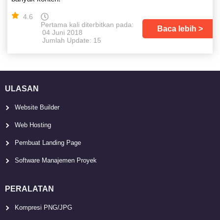
4.6
Pertama kali diterbitkan pada:
Baca lebih
04 Juni 2018
Jumlah Update: 15
ULASAN
Website Builder
Web Hosting
Pembuat Landing Page
Software Manajemen Proyek
PERALATAN
Kompresi PNG/JPG