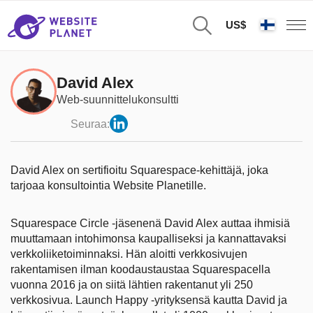
US$
David Alex
Web-suunnittelukonsultti
Seuraa:
David Alex on sertifioitu Squarespace-kehittäjä, joka
tarjoaa konsultointia Website Planetille.
Squarespace Circle -jäsenenä David Alex auttaa ihmisiä
muuttamaan intohimonsa kaupalliseksi ja kannattavaksi
verkkoliiketoiminnaksi. Hän aloitti verkkosivujen
rakentamisen ilman koodaustaustaa Squarespacella
vuonna 2016 ja on siitä lähtien rakentanut yli 250
verkkosivua. Launch Happy -yrityksensä kautta David ja