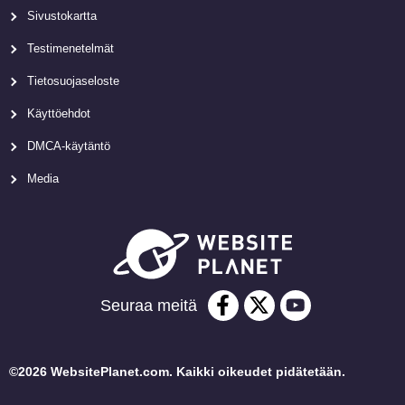
Sivustokartta
Testimenetelmät
Tietosuojaseloste
Käyttöehdot
DMCA-käytäntö
Media
Seuraa meitä
©2026 WebsitePlanet.com. Kaikki oikeudet pidätetään.