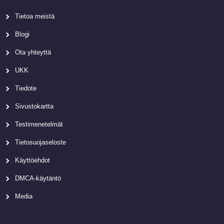
Tietoa meistä
Blogi
Ota yhteyttä
UKK
Tiedote
Sivustokartta
Testimenetelmät
Tietosuojaseloste
Käyttöehdot
DMCA-käytäntö
Media