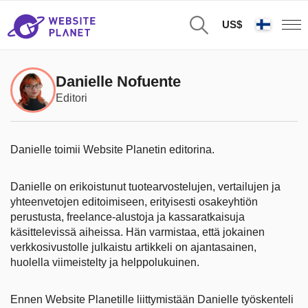
US$
Danielle Nofuente
Editori
Danielle toimii Website Planetin editorina.
Danielle on erikoistunut tuotearvostelujen, vertailujen ja
yhteenvetojen editoimiseen, erityisesti osakeyhtiön
perustusta, freelance-alustoja ja kassaratkaisuja
käsittelevissä aiheissa. Hän varmistaa, että jokainen
verkkosivustolle julkaistu artikkeli on ajantasainen,
huolella viimeistelty ja helppolukuinen.
Ennen Website Planetille liittymistään Danielle työskenteli