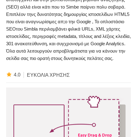
(SEO) αλλά είναι κάτι που το Simbe παίρνει πολυ σοβαρά.
Επιπλέον τηνς δυνατότητας δημουργίας ιστοσελίδων HTML5
που είναι αναγνωρίσιμες απ;o την Google , Το οπλοστάσιο
SEOτου Simbla περιλαμβάνει φιλικά URLs, XML χάρτες
ιστοσελίδας, περιγραφές metadata, τίτλους and λέξεις κλειδία,
301 ανακατεύθυνση, και συγχρονισμό με Google Analytics.
Όλα αυτά λειτουργούν απροβλημάτιστα για να κάνουν την
σελίδα σας πιο ορατή στους δυνητικούς πελάτες σας.
4.0
ΕΥΚΟΛΊΑ ΧΡΉΣΗΣ