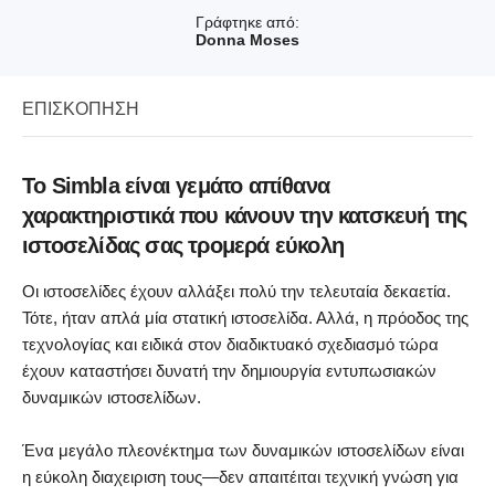
Γράφτηκε από:
Donna Moses
ΕΠΙΣΚΌΠΗΣΗ
Το Simbla είναι γεμάτο απίθανα
χαρακτηριστικά που κάνουν την κατσκευή της
ιστοσελίδας σας τρομερά εύκολη
Οι ιστοσελίδες έχουν αλλάξει πολύ την τελευταία δεκαετία.
Τότε, ήταν απλά μία στατική ιστοσελίδα. Αλλά, η πρόοδος της
τεχνολογίας και ειδικά στον διαδικτυακό σχεδιασμό τώρα
έχουν καταστήσει δυνατή την δημιουργία εντυπωσιακών
δυναμικών ιστοσελίδων.
Ένα μεγάλο πλεονέκτημα των δυναμικών ιστοσελίδων είναι
η εύκολη διαχειριση τους—δεν απαιτέιται τεχνική γνώση για