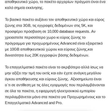
αποθηκευτικό χώρο, το πακέτο αρχαρίων πράγματι έιναι ένα
καλό σημείο εκκίνησης.
Το βασικό πακέτο αυξάνει τον αποθηκευτικό χώρο και εύρος
ζώνης στα 3GB, τις εγγραφές δεδομένων στις 5K, και
προσφέρει πρόσβαση σε 10,000 database requests. Αν
χρειαστείτε περισσότερο χωρο κι εύρος ζώνης το
πρόγραμμα για προχωρημένους Advanced είναι εξαιρετικό
με 10GB αποθηκευτικού χώρου και εύρους ζώνης,και
δυνατότητα έως 20K εγγραφών βάσης δεδομένων.
Το επαγγελματικό πακέτο είναι το ακριβότερο αλλά ίσως να
μην αξίζει την τιμή του εκτίς και εάν έχετε ανάγκη μεγάλου
όγκου αποθήκευσης και εύρους ζώνης. Αξιοσημείωτο έιναι
ο΄τι σε αντίθεση με τις άλες εγορμογές που περιλαμβάνονται
σε όλα τα πακέτα, η εφαρμογή ηλεκτρονικού εμπορίου
περιλαμβάνεται μόνο στα πακέτο για Προχωρημένους και το
Επαγγελματικό Advanced and Pro.