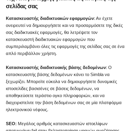
σελίδας σας
Κατασκευαστής διαδικτυακών εφαρμογών
: Αν έχετε
ονειρευτεί να δημιουργήσετε και να προσαρμόσετε της δικές
σας διαδικτυακές εφαρμογές, θα λετρέψετε τον
κατασκευαστή διαδικτυακών εφαρμογών που
συμπεριλαμβάνει όλες τις εφαρμογές της σελίδας σας σε ένα
απλό περιβάλλον χρήστη.
Κατασκευαστής διαδικτυακής βάσης δεδομένων
: Ο
κατασκευαστής βάσης δεδομένων κάνει το Simbla να
ξεχωρίζει. Μπορείτε εύκολα να δημιουργήσετε δυναμικές
ιστοσελίδες βασισένες σε βάσεις δεδομένων, να
αποθηκεύσετε τεράστιο ογκο πληροφοριών, και να
διαχειριστελιτε την βάση δεδομένων σας σε μία πλατφόρμα
ηλεκτρονικού νέφους.
SEO:
Μεγάλος αριθμός κατασκευαστών ιστοελίφων
αποτυγχάνει fail στην βελτιστοποίηση μηανών αναζήτησης