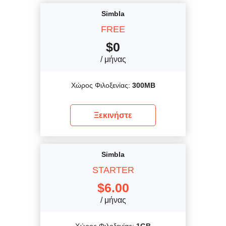
Simbla
FREE
$
0
/ μήνας
Χώρος Φιλοξενίας:
300MB
Ξεκινήστε
Simbla
STARTER
$
6.00
/ μήνας
Χώρος Φιλοξενίας:
1GB