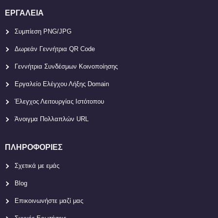
ΕΡΓΑΛΕΊΑ
Συμπίεση PNG/JPG
Δωρεάν Γεννήτρια QR Code
Γεννήτρια Συνδέσμων Κοινοποίησης
Εργαλείο Ελέγχου Λήξης Domain
Έλεγχος Λειτουργίας Ιστότοπου
Άνοιγμα Πολλαπλών URL
ΠΛΗΡΟΦΟΡΊΕΣ
Σχετικά με εμάς
Blog
Επικοινωνήστε μαζί μας