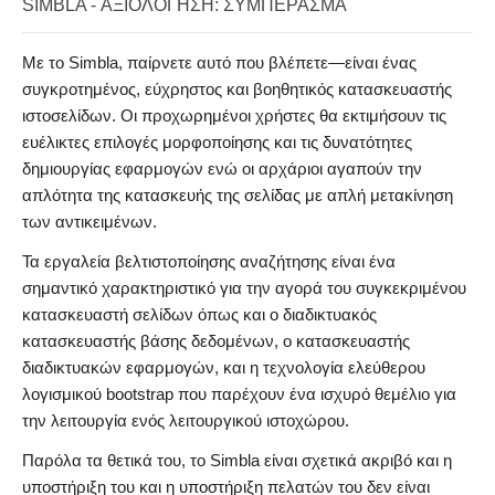
SIMBLA - ΑΞΙΟΛΌΓΗΣΗ: ΣΥΜΠΈΡΑΣΜΑ
Με το Simbla, παίρνετε αυτό που βλέπετε—είναι ένας
συγκροτημένος, εύχρηστος και βοηθητικός κατασκευαστής
ιστοσελίδων. Οι προχωρημένοι χρήστες θα εκτιμήσουν τις
ευέλικτες επιλογές μορφοποίησης και τις δυνατότητες
δημιουργίας εφαρμογών ενώ οι αρχάριοι αγαπούν την
απλότητα της κατασκευής της σελίδας με απλή μετακίνηση
των αντικειμένων.
Τα εργαλεία βελτιστοποίησης αναζήτησης είναι ένα
σημαντικό χαρακτηριστικό για την αγορά του συγκεκριμένου
κατασκευαστή σελίδων όπως και ο διαδικτυακός
κατασκευαστής βάσης δεδομένων, ο κατασκευαστής
διαδικτυακών εφαρμογών, και η τεχνολογία ελεύθερου
λογισμικού bootstrap που παρέχουν ένα ισχυρό θεμέλιο για
την λειτουργία ενός λειτουργικού ιστοχώρου.
Παρόλα τα θετικά του, το Simbla είναι σχετικά ακριβό και η
υποστήριξη του και η υποστήριξη πελατών του δεν είναι