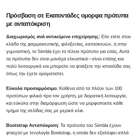
Πρόσβαση σε Εκατοντάδες ομορφα πρότυπα
με ανταπόκριση
Διαχωρισμός ανά αντικείμενο επιχείρησης:
Είτε είστε στον
κλάδο της φαρμακευτικής, φιλοξενίας, κατασκευών, ή στην
γυμναστική, το Simbla έχει το τέλειο πρότυπο για εσάς. Αυτά
τα πρότυπα δεν είναι μονάχα ελκυστικά—είναι επίσης και
πολύ λειτουργικά και μπορείτε να φτιάξετε την ιστοσλίδα σας
όπως την έχετε οραματιστεί.
Εύκολα προσαρμόσιμο
: Καθένα από τα πλέον των 100
προτύπων φιλικά προ τον χρήστη, με διορατική λειτουργία,
και εύκολα στην διαμόρφωση ώστε να μορφοποείτε κάθε
τμήμα της σελίδας σας με μερικά κλικ.
Bootstrap Ανταπόκριση
: Τα πρότυπα του Simbla έχουν
φτιαχτεί με τενολογία Bootstrap, η οποία δεν εξαλέιφει απλά