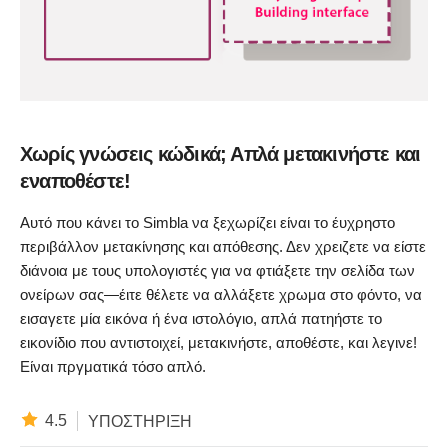
Χωρίς γνώσεις κώδικά; Απλά μετακινήστε και
εναποθέστε!
Αυτό που κάνει το Simbla να ξεχωρίζει είναι το έυχρηστο
περιβάλλον μετακίνησης και απόθεσης. Δεν χρειζετε να είστε
διάνοια με τους υπολογιστές για να φτιάξετε την σελίδα των
ονείρων σας—έιτε θέλετε να αλλάξετε χρωμα στο φόντο, να
εισαγετε μία εικόνα ή ένα ιστολόγιο, απλά πατηήστε το
εικονίδιο που αντιστοιχεί, μετακινήστε, αποθέστε, και λεγινε!
Είναι πργματικά τόσο απλό.
4.5
ΥΠΟΣΤΉΡΙΞΗ