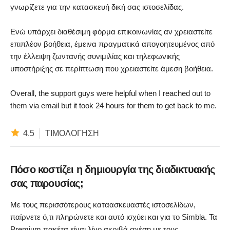
γνωρίζετε για την κατασκευή δική σας ιστοσελίδας.
Ενώ υπάρχει διαθέσιμη φόρμα επικοινωνίας αν χρειαστείτε
επιπλέον βοήθεια, έμεινα πραγματικά απογοητευμένος από
την έλλειψη ζωντανής συνιμιλίας και τηλεφωνικής
υποστήριξης σε περίπτωση που χρειαστείτε άμεση βοήθεια.
Overall, the support guys were helpful when I reached out to
them via email but it took 24 hours for them to get back to me.
4.5
ΤΙΜΟΛΌΓΗΣΗ
Πόσο κοστίζει η δημιουργία της διαδικτυακής
σας παρουσίας;
Με τους περισσότερους καταασκευαστές ιστοσελίδων,
παίρνετε ό,τι πληρώνετε και αυτό ισχύει και για το Simbla. Τα
Premium πακέτα είναι λίγο ακριβά σχέση με τους