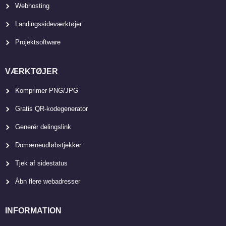
Webhosting
Landingssideværktøjer
Projektsoftware
VÆRKTØJER
Komprimer PNG/JPG
Gratis QR-kodegenerator
Generér delingslink
Domæneudløbstjekker
Tjek af sidestatus
Åbn flere webadresser
INFORMATION